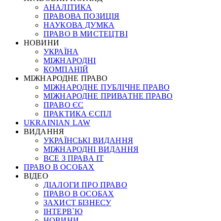
АНАЛІТИКА
ПРАВОВА ПОЗИЦІЯ
НАУКОВА ДУМКА
ПРАВО В МИСТЕЦТВІ
НОВИНИ
УКРАЇНА
МІЖНАРОДНІ
КОМПАНІЙ
МІЖНАРОДНЕ ПРАВО
МІЖНАРОДНЕ ПУБЛІЧНЕ ПРАВО
МІЖНАРОДНЕ ПРИВАТНЕ ПРАВО
ПРАВО ЄС
ПРАКТИКА ЄСПЛ
UKRAINIAN LAW
ВИДАННЯ
УКРАЇНСЬКІ ВИДАННЯ
МІЖНАРОДНІ ВИДАННЯ
ВСЕ З ПРАВА ІТ
ПРАВО В ОСОБАХ
ВІДЕО
ДІАЛОГИ ПРО ПРАВО
ПРАВО В ОСОБАХ
ЗАХИСТ БІЗНЕСУ
ІНТЕРВ`Ю
НОВИНИ