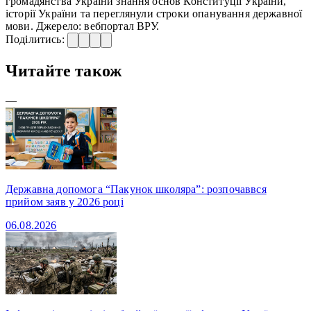
громадянства України знання основ Конституції України,
історії України та переглянули строки опанування державної
мови. Джерело: вебпортал ВРУ.
Поділитись:
Читайте також
—
Державна допомога “Пакунок школяра”: розпочаввся
прийом заяв у 2026 році
06.08.2026