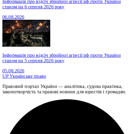
Інформація про відсіч збройної агресії рф проти України
станом на 6 серпня 2026 року
06.08.2026
Інформація про відсіч збройної агресії рф проти України
станом на 5 серпня 2026 року
05.08.2026
UP
Українське право
Правовий портал України — аналітика, судова практика,
законотворчість та правові новини для юристів і громадян.