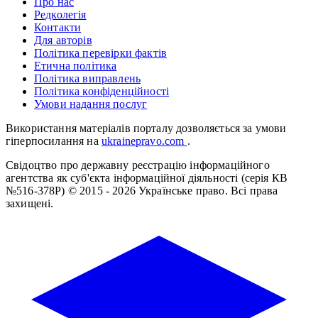
Про нас
Редколегія
Контакти
Для авторів
Політика перевірки фактів
Етична політика
Політика виправлень
Політика конфіденційності
Умови надання послуг
Використання матеріалів порталу дозволяється за умови
гіперпосилання на
ukrainepravo.com
.
Свідоцтво про державну реєстрацію інформаційного
агентства як суб'єкта інформаційної діяльності (серія КВ
№516-378Р)
© 2015 - 2026 Українське право. Всі права
захищені.