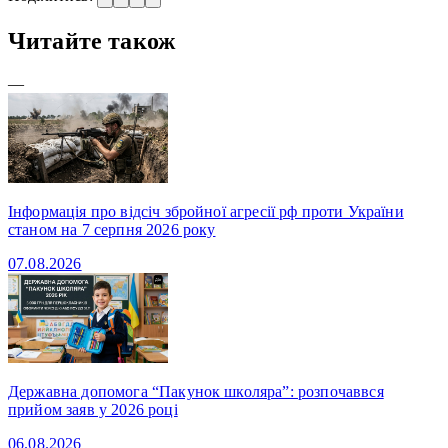
Читайте також
—
Інформація про відсіч збройної агресії рф проти України
станом на 7 серпня 2026 року
07.08.2026
Державна допомога “Пакунок школяра”: розпочаввся
прийом заяв у 2026 році
06.08.2026