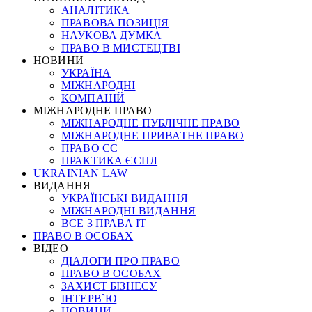
АНАЛІТИКА
ПРАВОВА ПОЗИЦІЯ
НАУКОВА ДУМКА
ПРАВО В МИСТЕЦТВІ
НОВИНИ
УКРАЇНА
МІЖНАРОДНІ
КОМПАНІЙ
МІЖНАРОДНЕ ПРАВО
МІЖНАРОДНЕ ПУБЛІЧНЕ ПРАВО
МІЖНАРОДНЕ ПРИВАТНЕ ПРАВО
ПРАВО ЄС
ПРАКТИКА ЄСПЛ
UKRAINIAN LAW
ВИДАННЯ
УКРАЇНСЬКІ ВИДАННЯ
МІЖНАРОДНІ ВИДАННЯ
ВСЕ З ПРАВА ІТ
ПРАВО В ОСОБАХ
ВІДЕО
ДІАЛОГИ ПРО ПРАВО
ПРАВО В ОСОБАХ
ЗАХИСТ БІЗНЕСУ
ІНТЕРВ`Ю
НОВИНИ