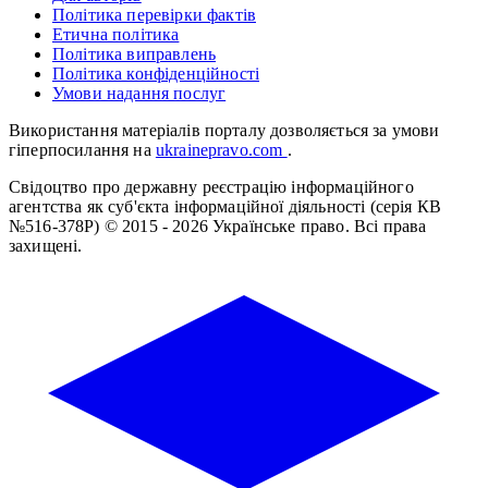
Політика перевірки фактів
Етична політика
Політика виправлень
Політика конфіденційності
Умови надання послуг
Використання матеріалів порталу дозволяється за умови
гіперпосилання на
ukrainepravo.com
.
Свідоцтво про державну реєстрацію інформаційного
агентства як суб'єкта інформаційної діяльності (серія КВ
№516-378Р)
© 2015 - 2026 Українське право. Всі права
захищені.