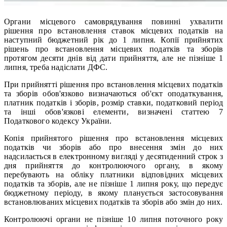
Органи місцевого самоврядування повинні ухвалити
рішення про встановлення ставок місцевих податків на
наступний бюджетний рік до 1 липня. Копії прийнятих
рішень про встановлення місцевих податків та зборів
протягом десяти днів від дати прийняття, але не пізніше 1
липня, треба надіслати ДФС.
При прийнятті рішення про встановлення місцевих податків
та зборів обов'язково визначаються об'єкт оподаткування,
платник податків і зборів, розмір ставки, податковий період
та інші обов'язкові елементи, визначені статтею 7
Податкового кодексу України.
Копія прийнятого рішення про встановлення місцевих
податків чи зборів або про внесення змін до них
надсилається в електронному вигляді у десятиденний строк з
дня прийняття до контролюючого органу, в якому
перебувають на обліку платники відповідних місцевих
податків та зборів, але не пізніше 1 липня року, що передує
бюджетному періоду, в якому планується застосовування
встановлюваних місцевих податків та зборів або змін до них.
Контролюючі органи не пізніше 10 липня поточного року