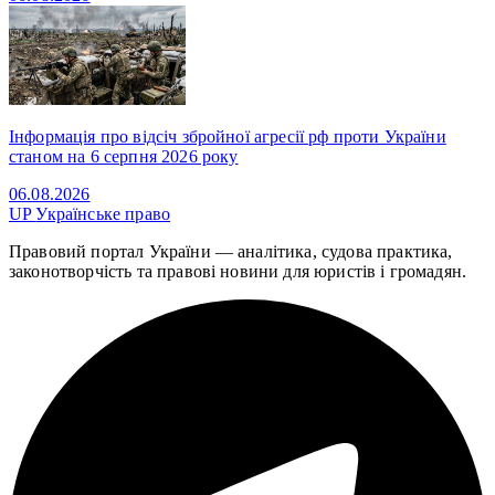
Інформація про відсіч збройної агресії рф проти України
станом на 6 серпня 2026 року
06.08.2026
UP
Українське право
Правовий портал України — аналітика, судова практика,
законотворчість та правові новини для юристів і громадян.