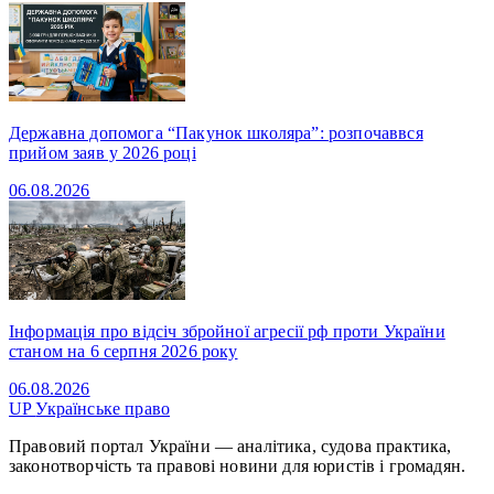
Державна допомога “Пакунок школяра”: розпочаввся
прийом заяв у 2026 році
06.08.2026
Інформація про відсіч збройної агресії рф проти України
станом на 6 серпня 2026 року
06.08.2026
UP
Українське право
Правовий портал України — аналітика, судова практика,
законотворчість та правові новини для юристів і громадян.