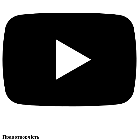
Правотворчість