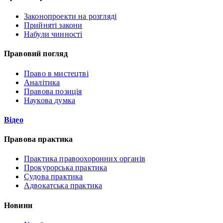
Законопроекти на розгляді
Прийняті закони
Набули чинності
Правовий погляд
Право в мистецтві
Аналітика
Правова позиція
Наукова думка
Відео
Правова практика
Практика правоохоронних органів
Прокурорська практика
Судова практика
Адвокатська практика
Новини