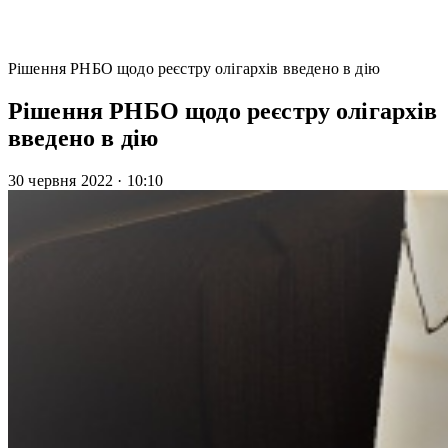
Рішення РНБО щодо реєстру олігархів введено в дію
Рішення РНБО щодо реєстру олігархів
введено в дію
30 червня 2022
·
10:10