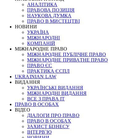
АНАЛІТИКА
ПРАВОВА ПОЗИЦІЯ
НАУКОВА ДУМКА
ПРАВО В МИСТЕЦТВІ
НОВИНИ
УКРАЇНА
МІЖНАРОДНІ
КОМПАНІЙ
МІЖНАРОДНЕ ПРАВО
МІЖНАРОДНЕ ПУБЛІЧНЕ ПРАВО
МІЖНАРОДНЕ ПРИВАТНЕ ПРАВО
ПРАВО ЄС
ПРАКТИКА ЄСПЛ
UKRAINIAN LAW
ВИДАННЯ
УКРАЇНСЬКІ ВИДАННЯ
МІЖНАРОДНІ ВИДАННЯ
ВСЕ З ПРАВА ІТ
ПРАВО В ОСОБАХ
ВІДЕО
ДІАЛОГИ ПРО ПРАВО
ПРАВО В ОСОБАХ
ЗАХИСТ БІЗНЕСУ
ІНТЕРВ`Ю
НОВИНИ