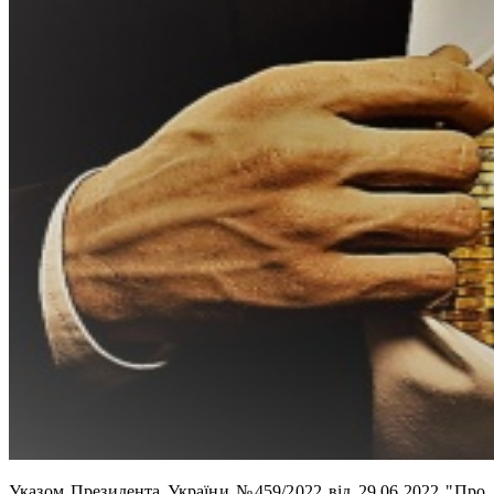
Указом Президента України №459/2022 від 29.06.2022 "Про