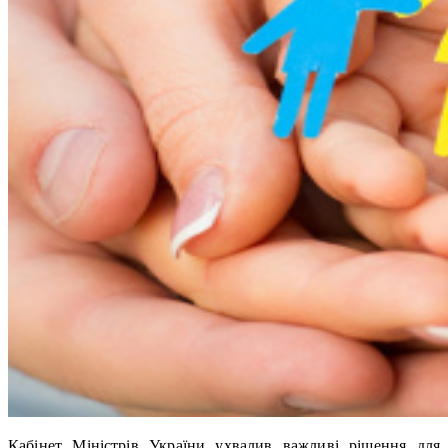
Кабінет Міністрів України ухвалив важливі рішення для