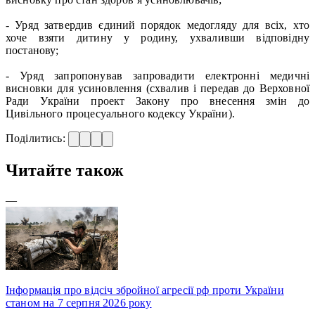
- Уряд затвердив єдиний порядок медогляду для всіх, хто
хоче взяти дитину у родину, ухваливши відповідну
постанову;
- Уряд запропонував запровадити електронні медичні
висновки для усиновлення (схвалив і передав до Верховної
Ради України проект Закону про внесення змін до
Цивільного процесуального кодексу України).
Поділитись:
Читайте також
—
Інформація про відсіч збройної агресії рф проти України
станом на 7 серпня 2026 року