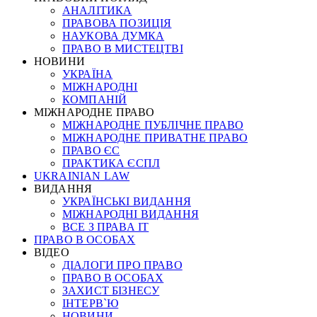
АНАЛІТИКА
ПРАВОВА ПОЗИЦІЯ
НАУКОВА ДУМКА
ПРАВО В МИСТЕЦТВІ
НОВИНИ
УКРАЇНА
МІЖНАРОДНІ
КОМПАНІЙ
МІЖНАРОДНЕ ПРАВО
МІЖНАРОДНЕ ПУБЛІЧНЕ ПРАВО
МІЖНАРОДНЕ ПРИВАТНЕ ПРАВО
ПРАВО ЄС
ПРАКТИКА ЄСПЛ
UKRAINIAN LAW
ВИДАННЯ
УКРАЇНСЬКІ ВИДАННЯ
МІЖНАРОДНІ ВИДАННЯ
ВСЕ З ПРАВА ІТ
ПРАВО В ОСОБАХ
ВІДЕО
ДІАЛОГИ ПРО ПРАВО
ПРАВО В ОСОБАХ
ЗАХИСТ БІЗНЕСУ
ІНТЕРВ`Ю
НОВИНИ