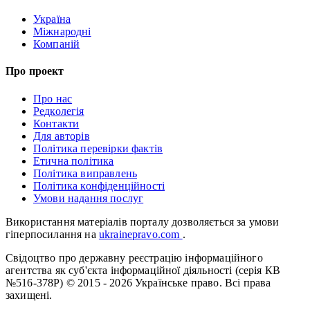
Україна
Міжнародні
Компаній
Про проект
Про нас
Редколегія
Контакти
Для авторів
Політика перевірки фактів
Етична політика
Політика виправлень
Політика конфіденційності
Умови надання послуг
Використання матеріалів порталу дозволяється за умови
гіперпосилання на
ukrainepravo.com
.
Свідоцтво про державну реєстрацію інформаційного
агентства як суб'єкта інформаційної діяльності (серія КВ
№516-378Р)
© 2015 - 2026 Українське право. Всі права
захищені.