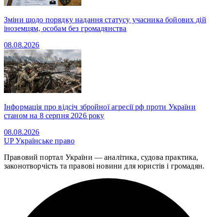
Зміни щодо порядку надання статусу учасника бойових дій
іноземцям, особам без громадянства
08.08.2026
Інформація про відсіч збройної агресії рф проти України
станом на 8 серпня 2026 року
08.08.2026
UP
Українське право
Правовий портал України — аналітика, судова практика,
законотворчість та правові новини для юристів і громадян.