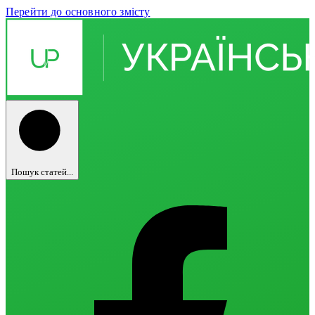
Перейти до основного змісту
Пошук статей...