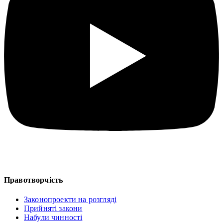
Правотворчість
Законопроекти на розгляді
Прийняті закони
Набули чинності