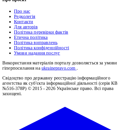
Про нас
Редколегія
Контакти
Для авторів
Політика перевірки фактів
Етична політика
Політика виправлень
Політика конфіденційності
Умови надання послуг
Використання матеріалів порталу дозволяється за умови
гіперпосилання на
ukrainepravo.com
.
Свідоцтво про державну реєстрацію інформаційного
агентства як суб'єкта інформаційної діяльності (серія КВ
№516-378Р)
© 2015 - 2026 Українське право. Всі права
захищені.