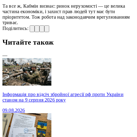
Та все ж, Кабмін визнає: ринок нерухомості — це велика
частина економіки, і захист прав людей тут має бути
пріоритетом. Тож робота над законодавчим врегулюванням
триває.
Поділитись:
Читайте також
—
Інформація про відсіч збройної агресії рф проти України
станом на 9 серпня 2026 року
09.08.2026