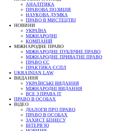
АНАЛІТИКА
ПРАВОВА ПОЗИЦІЯ
НАУКОВА ДУМКА
ПРАВО В МИСТЕЦТВІ
НОВИНИ
УКРАЇНА
МІЖНАРОДНІ
КОМПАНІЙ
МІЖНАРОДНЕ ПРАВО
МІЖНАРОДНЕ ПУБЛІЧНЕ ПРАВО
МІЖНАРОДНЕ ПРИВАТНЕ ПРАВО
ПРАВО ЄС
ПРАКТИКА ЄСПЛ
UKRAINIAN LAW
ВИДАННЯ
УКРАЇНСЬКІ ВИДАННЯ
МІЖНАРОДНІ ВИДАННЯ
ВСЕ З ПРАВА ІТ
ПРАВО В ОСОБАХ
ВІДЕО
ДІАЛОГИ ПРО ПРАВО
ПРАВО В ОСОБАХ
ЗАХИСТ БІЗНЕСУ
ІНТЕРВ`Ю
НОВИНИ