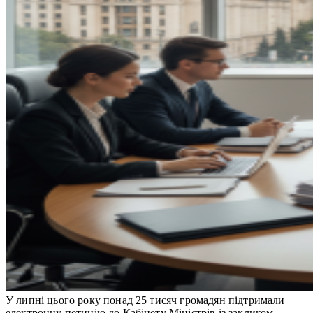
У липні цього року понад 25 тисяч громадян підтримали
електронну петицію до Кабінету Міністрів із закликом