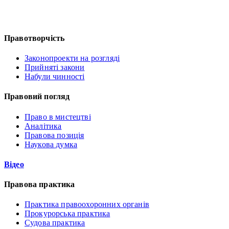
Правотворчість
Законопроекти на розгляді
Прийняті закони
Набули чинності
Правовий погляд
Право в мистецтві
Аналітика
Правова позиція
Наукова думка
Відео
Правова практика
Практика правоохоронних органів
Прокурорська практика
Судова практика