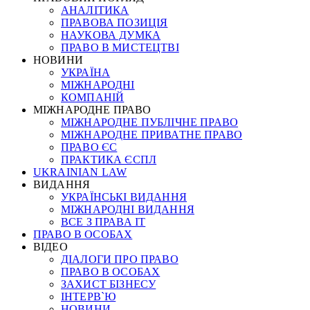
АНАЛІТИКА
ПРАВОВА ПОЗИЦІЯ
НАУКОВА ДУМКА
ПРАВО В МИСТЕЦТВІ
НОВИНИ
УКРАЇНА
МІЖНАРОДНІ
КОМПАНІЙ
МІЖНАРОДНЕ ПРАВО
МІЖНАРОДНЕ ПУБЛІЧНЕ ПРАВО
МІЖНАРОДНЕ ПРИВАТНЕ ПРАВО
ПРАВО ЄС
ПРАКТИКА ЄСПЛ
UKRAINIAN LAW
ВИДАННЯ
УКРАЇНСЬКІ ВИДАННЯ
МІЖНАРОДНІ ВИДАННЯ
ВСЕ З ПРАВА ІТ
ПРАВО В ОСОБАХ
ВІДЕО
ДІАЛОГИ ПРО ПРАВО
ПРАВО В ОСОБАХ
ЗАХИСТ БІЗНЕСУ
ІНТЕРВ`Ю
НОВИНИ