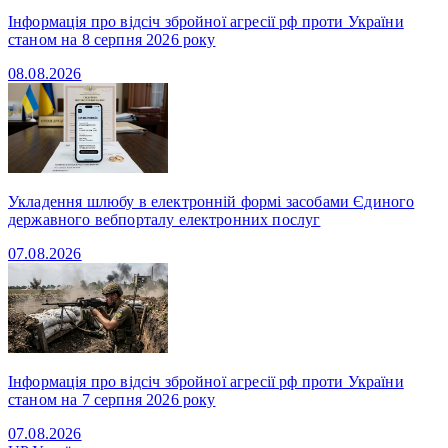
Інформація про відсіч збройної агресії рф проти України
станом на 8 серпня 2026 року
08.08.2026
Укладення шлюбу в електронній формі засобами Єдиного
державного вебпорталу електронних послуг
07.08.2026
Інформація про відсіч збройної агресії рф проти України
станом на 7 серпня 2026 року
07.08.2026