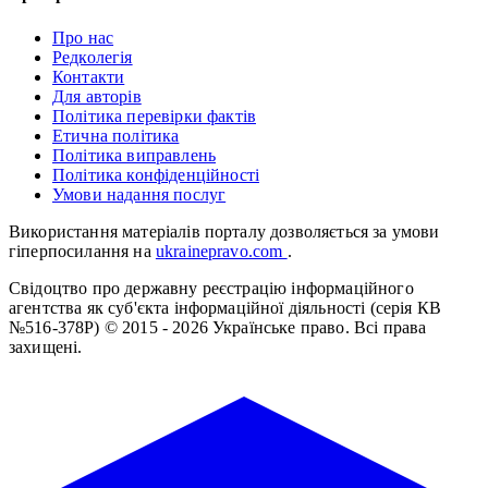
Про нас
Редколегія
Контакти
Для авторів
Політика перевірки фактів
Етична політика
Політика виправлень
Політика конфіденційності
Умови надання послуг
Використання матеріалів порталу дозволяється за умови
гіперпосилання на
ukrainepravo.com
.
Свідоцтво про державну реєстрацію інформаційного
агентства як суб'єкта інформаційної діяльності (серія КВ
№516-378Р)
© 2015 - 2026 Українське право. Всі права
захищені.