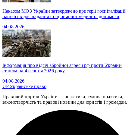
Наказом МОЗ України затверджено критерії госпіталізації
пацієнтів для надання стаціонарної медичної допомоги
04.08.2026
Інформація про відсіч збройної агресії рф проти України
станом на 4 серпня 2026 року
04.08.2026
UP
Українське право
Правовий портал України — аналітика, судова практика,
законотворчість та правові новини для юристів і громадян.