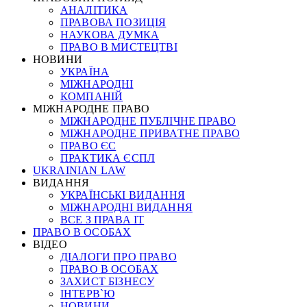
АНАЛІТИКА
ПРАВОВА ПОЗИЦІЯ
НАУКОВА ДУМКА
ПРАВО В МИСТЕЦТВІ
НОВИНИ
УКРАЇНА
МІЖНАРОДНІ
КОМПАНІЙ
МІЖНАРОДНЕ ПРАВО
МІЖНАРОДНЕ ПУБЛІЧНЕ ПРАВО
МІЖНАРОДНЕ ПРИВАТНЕ ПРАВО
ПРАВО ЄС
ПРАКТИКА ЄСПЛ
UKRAINIAN LAW
ВИДАННЯ
УКРАЇНСЬКІ ВИДАННЯ
МІЖНАРОДНІ ВИДАННЯ
ВСЕ З ПРАВА ІТ
ПРАВО В ОСОБАХ
ВІДЕО
ДІАЛОГИ ПРО ПРАВО
ПРАВО В ОСОБАХ
ЗАХИСТ БІЗНЕСУ
ІНТЕРВ`Ю
НОВИНИ