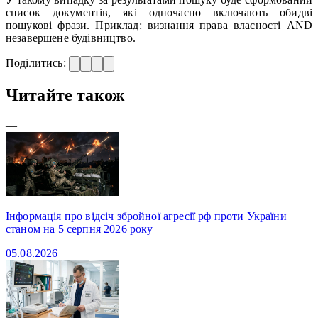
список документів, які одночасно включають обидві
пошукові фрази. Приклад: визнання права власності AND
незавершене будівництво.
Поділитись:
Читайте також
—
Інформація про відсіч збройної агресії рф проти України
станом на 5 серпня 2026 року
05.08.2026