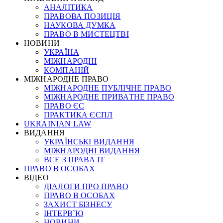
АНАЛІТИКА
ПРАВОВА ПОЗИЦІЯ
НАУКОВА ДУМКА
ПРАВО В МИСТЕЦТВІ
НОВИНИ
УКРАЇНА
МІЖНАРОДНІ
КОМПАНІЙ
МІЖНАРОДНЕ ПРАВО
МІЖНАРОДНЕ ПУБЛІЧНЕ ПРАВО
МІЖНАРОДНЕ ПРИВАТНЕ ПРАВО
ПРАВО ЄС
ПРАКТИКА ЄСПЛ
UKRAINIAN LAW
ВИДАННЯ
УКРАЇНСЬКІ ВИДАННЯ
МІЖНАРОДНІ ВИДАННЯ
ВСЕ З ПРАВА ІТ
ПРАВО В ОСОБАХ
ВІДЕО
ДІАЛОГИ ПРО ПРАВО
ПРАВО В ОСОБАХ
ЗАХИСТ БІЗНЕСУ
ІНТЕРВ`Ю
НОВИНИ