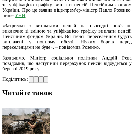
та уніфікацією графіку виплати пенсій Пенсійним фондом
України. Про це заявив віце-прем’єр-міністр Павло Розенко,
пише
УНН
.
«Затримки з виплатами пенсій на сьогодні пов’язані
виключно зі зміною та уніфікацією графіку виплати пенсій
Пенсійним фондом України. Всі пенсії переселенцям будуть
виплачені у повному обсязі. Ніяких боргів перед
переселенцями не буде», – повідомив Розенко.
Зазначимо, Міністр соціальної політики Андрій Рева
повідомив, що наступний перерахунок пенсій відбудеться у
березні 2019 року.
Поділитись:
Читайте також
—