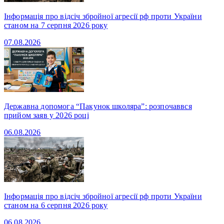
Інформація про відсіч збройної агресії рф проти України
станом на 7 серпня 2026 року
07.08.2026
Державна допомога “Пакунок школяра”: розпочаввся
прийом заяв у 2026 році
06.08.2026
Інформація про відсіч збройної агресії рф проти України
станом на 6 серпня 2026 року
06.08.2026