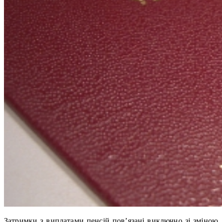
Затримки з виплатами пенсій пов’язані виключно зі зміною