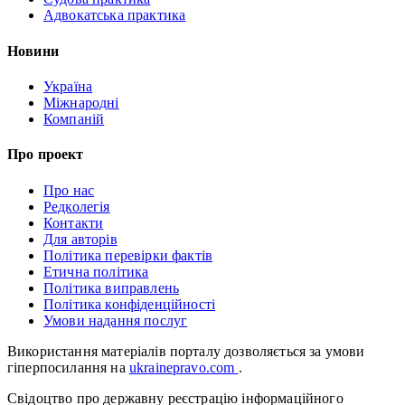
Адвокатська практика
Новини
Україна
Міжнародні
Компаній
Про проект
Про нас
Редколегія
Контакти
Для авторів
Політика перевірки фактів
Етична політика
Політика виправлень
Політика конфіденційності
Умови надання послуг
Використання матеріалів порталу дозволяється за умови
гіперпосилання на
ukrainepravo.com
.
Свідоцтво про державну реєстрацію інформаційного