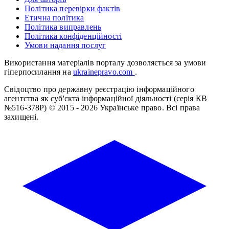
Політика перевірки фактів
Етична політика
Політика виправлень
Політика конфіденційності
Умови надання послуг
Використання матеріалів порталу дозволяється за умови
гіперпосилання на
ukrainepravo.com
.
Свідоцтво про державну реєстрацію інформаційного
агентства як суб'єкта інформаційної діяльності (серія КВ
№516-378Р)
© 2015 - 2026 Українське право. Всі права
захищені.