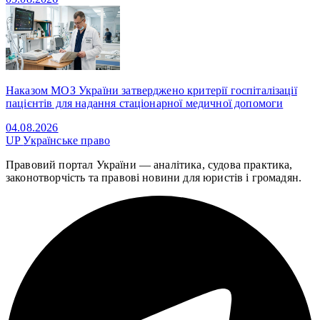
Наказом МОЗ України затверджено критерії госпіталізації
пацієнтів для надання стаціонарної медичної допомоги
04.08.2026
UP
Українське право
Правовий портал України — аналітика, судова практика,
законотворчість та правові новини для юристів і громадян.