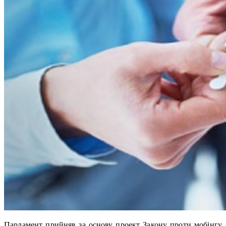
Парламент прийняв за основу проект Закону проти мобінгу