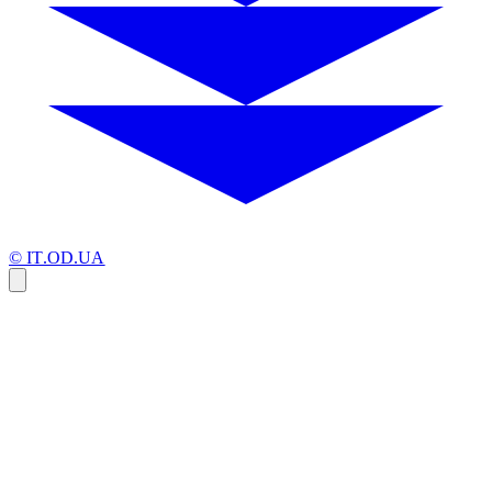
© IT.OD.UA