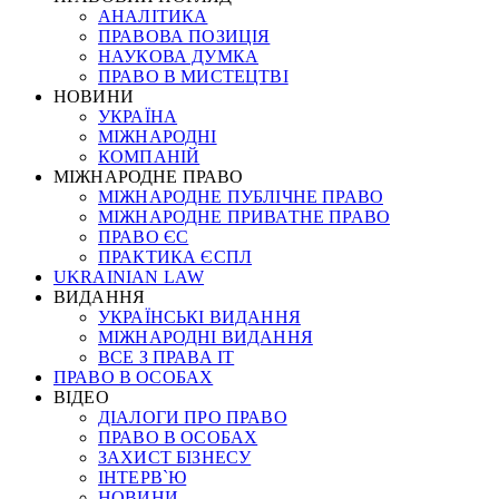
АНАЛІТИКА
ПРАВОВА ПОЗИЦІЯ
НАУКОВА ДУМКА
ПРАВО В МИСТЕЦТВІ
НОВИНИ
УКРАЇНА
МІЖНАРОДНІ
КОМПАНІЙ
МІЖНАРОДНЕ ПРАВО
МІЖНАРОДНЕ ПУБЛІЧНЕ ПРАВО
МІЖНАРОДНЕ ПРИВАТНЕ ПРАВО
ПРАВО ЄС
ПРАКТИКА ЄСПЛ
UKRAINIAN LAW
ВИДАННЯ
УКРАЇНСЬКІ ВИДАННЯ
МІЖНАРОДНІ ВИДАННЯ
ВСЕ З ПРАВА ІТ
ПРАВО В ОСОБАХ
ВІДЕО
ДІАЛОГИ ПРО ПРАВО
ПРАВО В ОСОБАХ
ЗАХИСТ БІЗНЕСУ
ІНТЕРВ`Ю
НОВИНИ