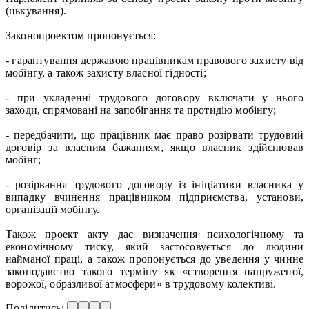
(цькування).
Законопроектом пропонується:
- гарантування державою працівникам правового захисту від
мобінгу, а також захисту власної гідності;
- при укладенні трудового договору включати у нього
заходи, спрямовані на запобігання та протидію мобінгу;
- передбачити, що працівник має право розірвати трудовий
договір за власним бажанням, якщо власник здійснював
мобінг;
- розірвання трудового договору із ініціативи власника у
випадку вчинення працівником підприємства, установи,
організації мобінгу.
Також проект акту дає визначення психологічному та
економічному тиску, який застосовується до людини
найманої праці, а також пропонується до уведення у чинне
законодавство такого терміну як «створення напруженої,
ворожої, образливої атмосфери» в трудовому колективі.
Поділитись: