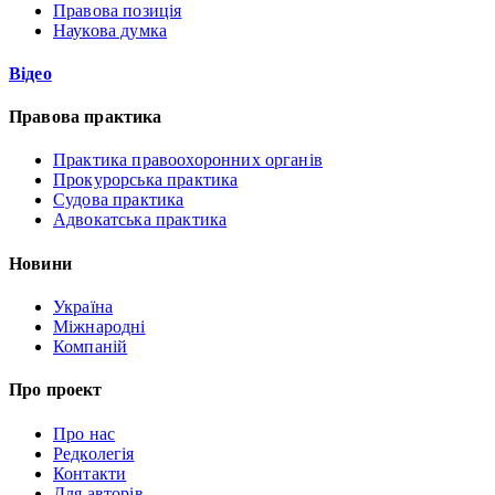
Правова позиція
Наукова думка
Відео
Правова практика
Практика правоохоронних органів
Прокурорська практика
Судова практика
Адвокатська практика
Новини
Україна
Міжнародні
Компаній
Про проект
Про нас
Редколегія
Контакти
Для авторів