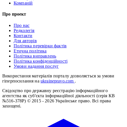
Компаній
Про проект
Про нас
Редколегія
Контакти
Для авторів
Політика перевірки фактів
Етична політика
Політика виправлень
Політика конфіденційності
Умови надання послуг
Використання матеріалів порталу дозволяється за умови
гіперпосилання на
ukrainepravo.com
.
Свідоцтво про державну реєстрацію інформаційного
агентства як суб'єкта інформаційної діяльності (серія КВ
№516-378Р)
© 2015 - 2026 Українське право. Всі права
захищені.