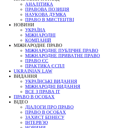
АНАЛІТИКА
ПРАВОВА ПОЗИЦІЯ
НАУКОВА ДУМКА
ПРАВО В МИСТЕЦТВІ
НОВИНИ
УКРАЇНА
МІЖНАРОДНІ
КОМПАНІЙ
МІЖНАРОДНЕ ПРАВО
МІЖНАРОДНЕ ПУБЛІЧНЕ ПРАВО
МІЖНАРОДНЕ ПРИВАТНЕ ПРАВО
ПРАВО ЄС
ПРАКТИКА ЄСПЛ
UKRAINIAN LAW
ВИДАННЯ
УКРАЇНСЬКІ ВИДАННЯ
МІЖНАРОДНІ ВИДАННЯ
ВСЕ З ПРАВА ІТ
ПРАВО В ОСОБАХ
ВІДЕО
ДІАЛОГИ ПРО ПРАВО
ПРАВО В ОСОБАХ
ЗАХИСТ БІЗНЕСУ
ІНТЕРВ`Ю
НОВИНИ