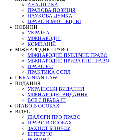
АНАЛІТИКА
ПРАВОВА ПОЗИЦІЯ
НАУКОВА ДУМКА
ПРАВО В МИСТЕЦТВІ
НОВИНИ
УКРАЇНА
МІЖНАРОДНІ
КОМПАНІЙ
МІЖНАРОДНЕ ПРАВО
МІЖНАРОДНЕ ПУБЛІЧНЕ ПРАВО
МІЖНАРОДНЕ ПРИВАТНЕ ПРАВО
ПРАВО ЄС
ПРАКТИКА ЄСПЛ
UKRAINIAN LAW
ВИДАННЯ
УКРАЇНСЬКІ ВИДАННЯ
МІЖНАРОДНІ ВИДАННЯ
ВСЕ З ПРАВА ІТ
ПРАВО В ОСОБАХ
ВІДЕО
ДІАЛОГИ ПРО ПРАВО
ПРАВО В ОСОБАХ
ЗАХИСТ БІЗНЕСУ
ІНТЕРВ`Ю
НОВИНИ