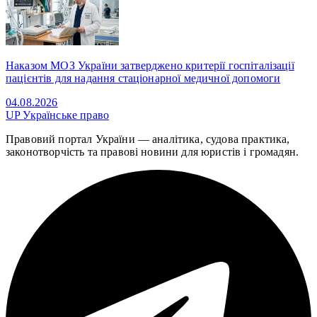
Наказом МОЗ України затверджено критерії госпіталізації
пацієнтів для надання стаціонарної медичної допомоги
04.08.2026
UP
Українське право
Правовий портал України — аналітика, судова практика,
законотворчість та правові новини для юристів і громадян.