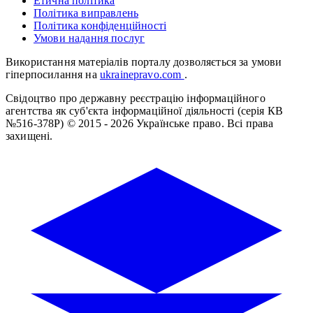
Етична політика
Політика виправлень
Політика конфіденційності
Умови надання послуг
Використання матеріалів порталу дозволяється за умови
гіперпосилання на
ukrainepravo.com
.
Свідоцтво про державну реєстрацію інформаційного
агентства як суб'єкта інформаційної діяльності (серія КВ
№516-378Р)
© 2015 - 2026 Українське право. Всі права
захищені.