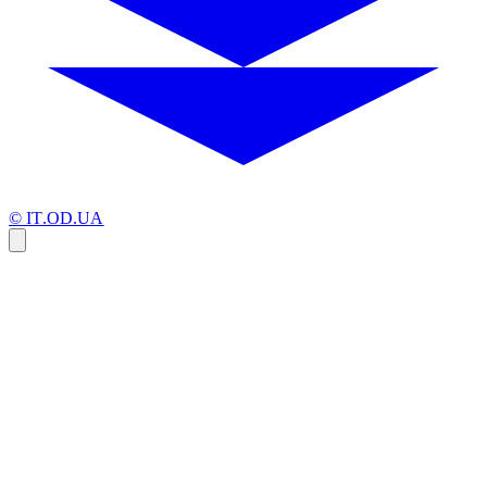
© IT.OD.UA