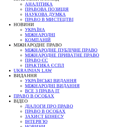
АНАЛІТИКА
ПРАВОВА ПОЗИЦІЯ
НАУКОВА ДУМКА
ПРАВО В МИСТЕЦТВІ
НОВИНИ
УКРАЇНА
МІЖНАРОДНІ
КОМПАНІЙ
МІЖНАРОДНЕ ПРАВО
МІЖНАРОДНЕ ПУБЛІЧНЕ ПРАВО
МІЖНАРОДНЕ ПРИВАТНЕ ПРАВО
ПРАВО ЄС
ПРАКТИКА ЄСПЛ
UKRAINIAN LAW
ВИДАННЯ
УКРАЇНСЬКІ ВИДАННЯ
МІЖНАРОДНІ ВИДАННЯ
ВСЕ З ПРАВА ІТ
ПРАВО В ОСОБАХ
ВІДЕО
ДІАЛОГИ ПРО ПРАВО
ПРАВО В ОСОБАХ
ЗАХИСТ БІЗНЕСУ
ІНТЕРВ`Ю
НОВИНИ