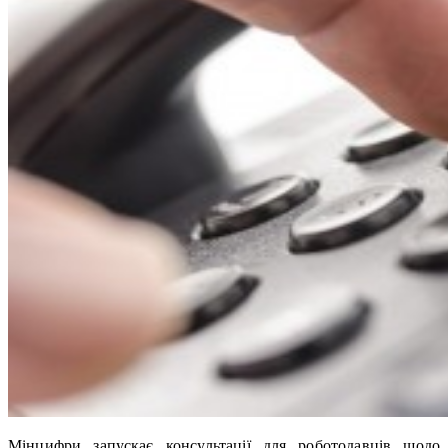
Мінцифри запускає консультації для роботодавців щодо