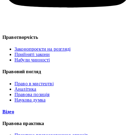
Правотворчість
Законопроекти на розгляді
Прийняті закони
Набули чинності
Правовий погляд
Право в мистецтві
Аналітика
Правова позиція
Наукова думка
Відео
Правова практика