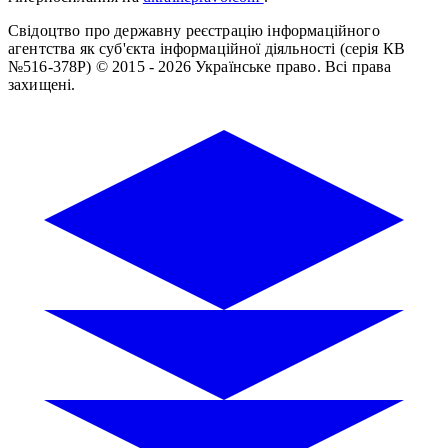
Свідоцтво про державну реєстрацію інформаційного
агентства як суб'єкта інформаційної діяльності (серія КВ
№516-378Р)
© 2015 - 2026 Українське право. Всі права
захищені.