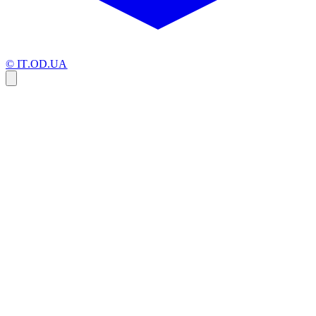
© IT.OD.UA