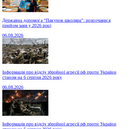
Державна допомога “Пакунок школяра”: розпочаввся
прийом заяв у 2026 році
06.08.2026
Інформація про відсіч збройної агресії рф проти України
станом на 6 серпня 2026 року
06.08.2026
Інформація про відсіч збройної агресії рф проти України