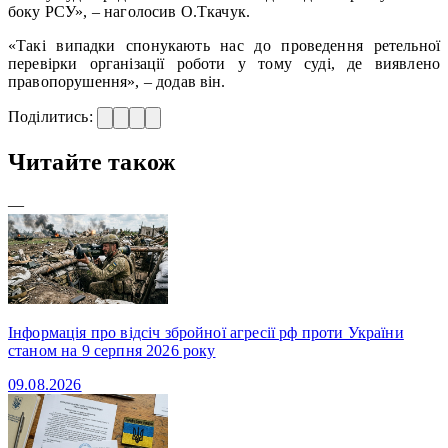
боку РСУ», – наголосив О.Ткачук.
«Такі випадки спонукають нас до проведення ретельної
перевірки організації роботи у тому суді, де виявлено
правопорушення», – додав він.
Поділитись:
Читайте також
—
Інформація про відсіч збройної агресії рф проти України
станом на 9 серпня 2026 року
09.08.2026