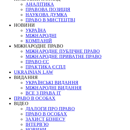
АНАЛІТИКА
ПРАВОВА ПОЗИЦІЯ
НАУКОВА ДУМКА
ПРАВО В МИСТЕЦТВІ
НОВИНИ
УКРАЇНА
МІЖНАРОДНІ
КОМПАНІЙ
МІЖНАРОДНЕ ПРАВО
МІЖНАРОДНЕ ПУБЛІЧНЕ ПРАВО
МІЖНАРОДНЕ ПРИВАТНЕ ПРАВО
ПРАВО ЄС
ПРАКТИКА ЄСПЛ
UKRAINIAN LAW
ВИДАННЯ
УКРАЇНСЬКІ ВИДАННЯ
МІЖНАРОДНІ ВИДАННЯ
ВСЕ З ПРАВА ІТ
ПРАВО В ОСОБАХ
ВІДЕО
ДІАЛОГИ ПРО ПРАВО
ПРАВО В ОСОБАХ
ЗАХИСТ БІЗНЕСУ
ІНТЕРВ`Ю
НОВИНИ