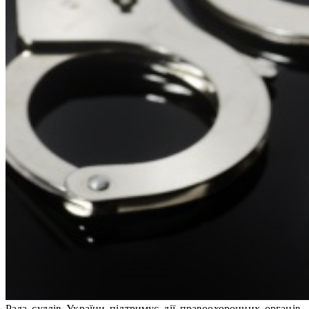
Рада суддів України підтримує дії правоохоронних органів,