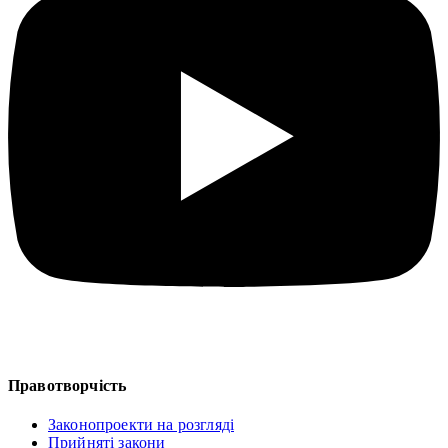
Правотворчість
Законопроекти на розгляді
Прийняті закони