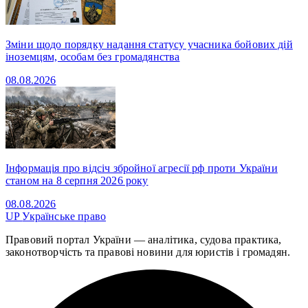
Зміни щодо порядку надання статусу учасника бойових дій
іноземцям, особам без громадянства
08.08.2026
Інформація про відсіч збройної агресії рф проти України
станом на 8 серпня 2026 року
08.08.2026
UP
Українське право
Правовий портал України — аналітика, судова практика,
законотворчість та правові новини для юристів і громадян.