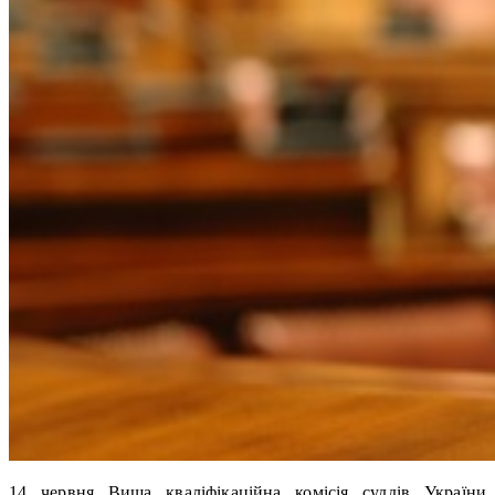
14 червня Вища кваліфікаційна комісія суддів України