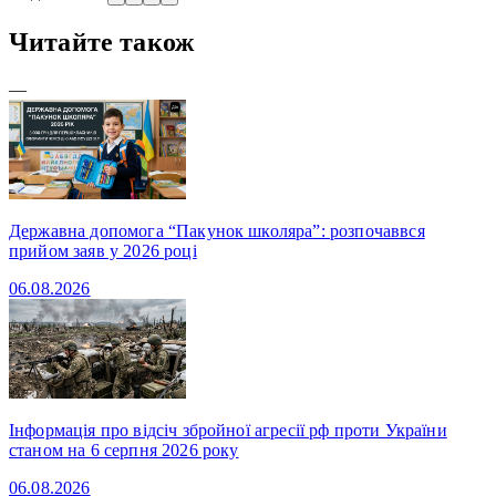
Читайте також
—
Державна допомога “Пакунок школяра”: розпочаввся
прийом заяв у 2026 році
06.08.2026
Інформація про відсіч збройної агресії рф проти України
станом на 6 серпня 2026 року
06.08.2026