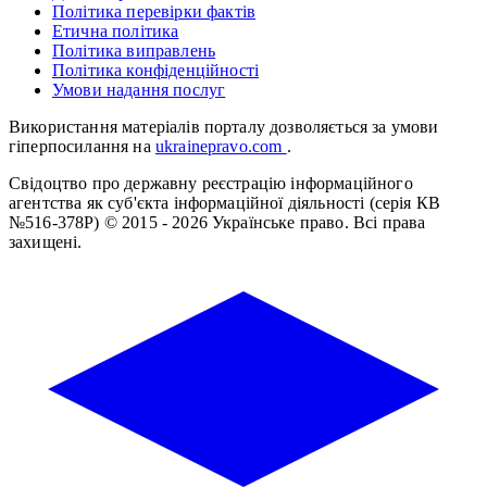
Політика перевірки фактів
Етична політика
Політика виправлень
Політика конфіденційності
Умови надання послуг
Використання матеріалів порталу дозволяється за умови
гіперпосилання на
ukrainepravo.com
.
Свідоцтво про державну реєстрацію інформаційного
агентства як суб'єкта інформаційної діяльності (серія КВ
№516-378Р)
© 2015 - 2026 Українське право. Всі права
захищені.