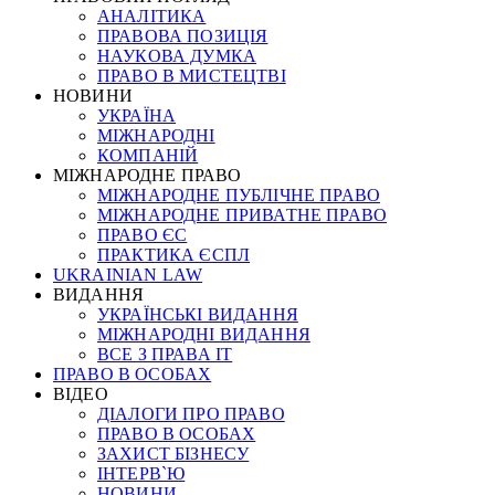
АНАЛІТИКА
ПРАВОВА ПОЗИЦІЯ
НАУКОВА ДУМКА
ПРАВО В МИСТЕЦТВІ
НОВИНИ
УКРАЇНА
МІЖНАРОДНІ
КОМПАНІЙ
МІЖНАРОДНЕ ПРАВО
МІЖНАРОДНЕ ПУБЛІЧНЕ ПРАВО
МІЖНАРОДНЕ ПРИВАТНЕ ПРАВО
ПРАВО ЄС
ПРАКТИКА ЄСПЛ
UKRAINIAN LAW
ВИДАННЯ
УКРАЇНСЬКІ ВИДАННЯ
МІЖНАРОДНІ ВИДАННЯ
ВСЕ З ПРАВА ІТ
ПРАВО В ОСОБАХ
ВІДЕО
ДІАЛОГИ ПРО ПРАВО
ПРАВО В ОСОБАХ
ЗАХИСТ БІЗНЕСУ
ІНТЕРВ`Ю
НОВИНИ