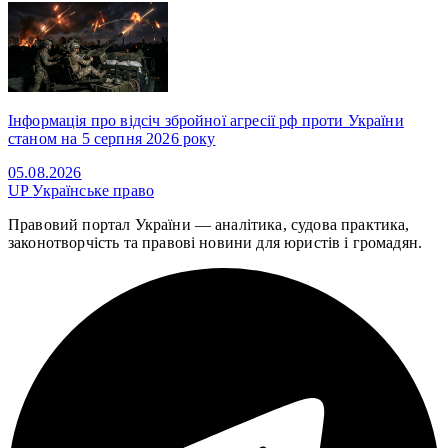
Інформація про відсіч збройної агресії рф проти України
станом на 5 серпня 2026 року
05.08.2026
UP
Українське право
Правовий портал України — аналітика, судова практика,
законотворчість та правові новини для юристів і громадян.