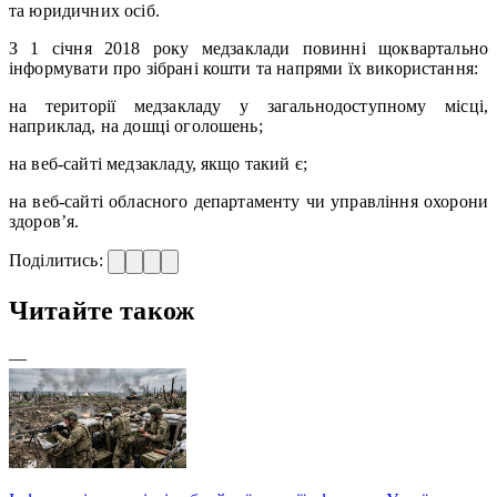
та юридичних осіб.
З 1 січня 2018 року медзаклади повинні щоквартально
інформувати про зібрані кошти та напрями їх використання:
на території медзакладу у загальнодоступному місці,
наприклад, на дошці оголошень;
на веб-сайті медзакладу, якщо такий є;
на веб-сайті обласного департаменту чи управління охорони
здоров’я.
Поділитись:
Читайте також
—