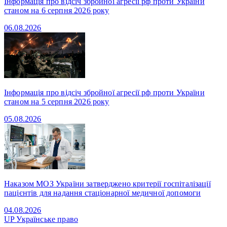
Інформація про відсіч збройної агресії рф проти України
станом на 6 серпня 2026 року
06.08.2026
Інформація про відсіч збройної агресії рф проти України
станом на 5 серпня 2026 року
05.08.2026
Наказом МОЗ України затверджено критерії госпіталізації
пацієнтів для надання стаціонарної медичної допомоги
04.08.2026
UP
Українське право