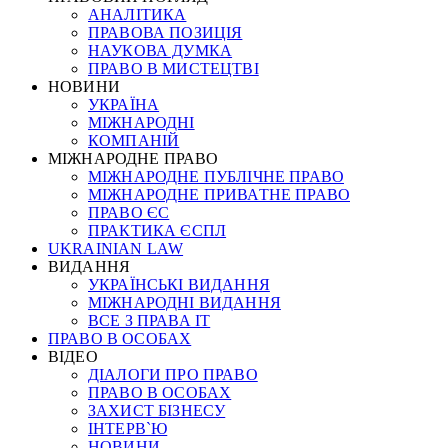
АНАЛІТИКА
ПРАВОВА ПОЗИЦІЯ
НАУКОВА ДУМКА
ПРАВО В МИСТЕЦТВІ
НОВИНИ
УКРАЇНА
МІЖНАРОДНІ
КОМПАНІЙ
МІЖНАРОДНЕ ПРАВО
МІЖНАРОДНЕ ПУБЛІЧНЕ ПРАВО
МІЖНАРОДНЕ ПРИВАТНЕ ПРАВО
ПРАВО ЄС
ПРАКТИКА ЄСПЛ
UKRAINIAN LAW
ВИДАННЯ
УКРАЇНСЬКІ ВИДАННЯ
МІЖНАРОДНІ ВИДАННЯ
ВСЕ З ПРАВА ІТ
ПРАВО В ОСОБАХ
ВІДЕО
ДІАЛОГИ ПРО ПРАВО
ПРАВО В ОСОБАХ
ЗАХИСТ БІЗНЕСУ
ІНТЕРВ`Ю
НОВИНИ