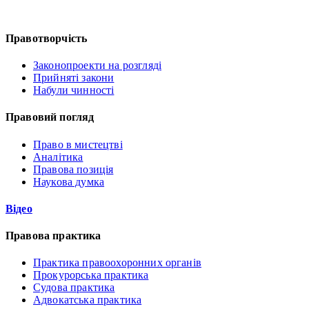
Правотворчість
Законопроекти на розгляді
Прийняті закони
Набули чинності
Правовий погляд
Право в мистецтві
Аналітика
Правова позиція
Наукова думка
Відео
Правова практика
Практика правоохоронних органів
Прокурорська практика
Судова практика
Адвокатська практика