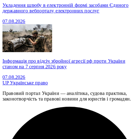
Укладення шлюбу в електронній формі засобами Єдиного
державного вебпорталу електронних послуг
07.08.2026
Інформація про відсіч збройної агресії рф проти України
станом на 7 серпня 2026 року
07.08.2026
UP
Українське право
Правовий портал України — аналітика, судова практика,
законотворчість та правові новини для юристів і громадян.