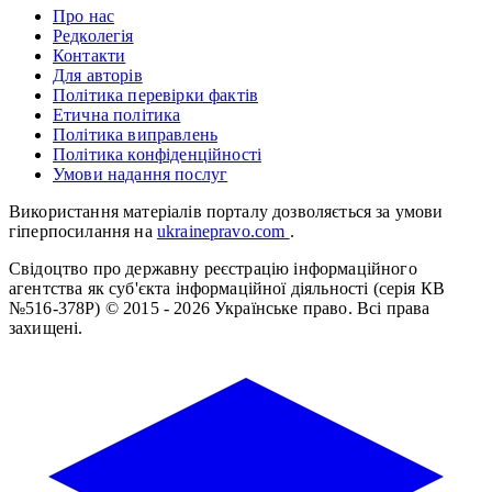
Про нас
Редколегія
Контакти
Для авторів
Політика перевірки фактів
Етична політика
Політика виправлень
Політика конфіденційності
Умови надання послуг
Використання матеріалів порталу дозволяється за умови
гіперпосилання на
ukrainepravo.com
.
Свідоцтво про державну реєстрацію інформаційного
агентства як суб'єкта інформаційної діяльності (серія КВ
№516-378Р)
© 2015 - 2026 Українське право. Всі права
захищені.