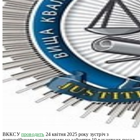
ВККСУ
проводить
24 квітня 2025 року зустріч з
потенційними кандидатами на зайняття 10 вакантних посад