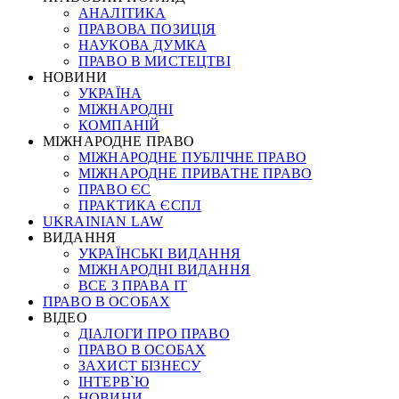
АНАЛІТИКА
ПРАВОВА ПОЗИЦІЯ
НАУКОВА ДУМКА
ПРАВО В МИСТЕЦТВІ
НОВИНИ
УКРАЇНА
МІЖНАРОДНІ
КОМПАНІЙ
МІЖНАРОДНЕ ПРАВО
МІЖНАРОДНЕ ПУБЛІЧНЕ ПРАВО
МІЖНАРОДНЕ ПРИВАТНЕ ПРАВО
ПРАВО ЄС
ПРАКТИКА ЄСПЛ
UKRAINIAN LAW
ВИДАННЯ
УКРАЇНСЬКІ ВИДАННЯ
МІЖНАРОДНІ ВИДАННЯ
ВСЕ З ПРАВА ІТ
ПРАВО В ОСОБАХ
ВІДЕО
ДІАЛОГИ ПРО ПРАВО
ПРАВО В ОСОБАХ
ЗАХИСТ БІЗНЕСУ
ІНТЕРВ`Ю
НОВИНИ