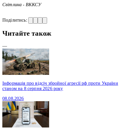
Світлина - ВККСУ
Поділитись:
Читайте також
—
Інформація про відсіч збройної агресії рф проти України
станом на 8 серпня 2026 року
08.08.2026