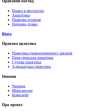
Правовий погляд
Право в мистецтві
Аналітика
Правова позиція
Наукова думка
Відео
Правова практика
Практика правоохоронних органів
Прокурорська практика
Судова практика
Адвокатська практика
Новини
Україна
Міжнародні
Компаній
Про проект