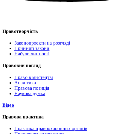
Правотворчість
Законопроекти на розгляді
Прийняті закони
Набули чинності
Правовий погляд
Право в мистецтві
Аналітика
Правова позиція
Наукова думка
Відео
Правова практика
Практика правоохоронних органів
Прокурорська практика