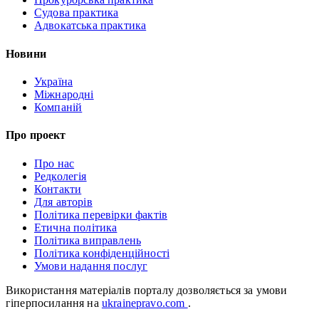
Судова практика
Адвокатська практика
Новини
Україна
Міжнародні
Компаній
Про проект
Про нас
Редколегія
Контакти
Для авторів
Політика перевірки фактів
Етична політика
Політика виправлень
Політика конфіденційності
Умови надання послуг
Використання матеріалів порталу дозволяється за умови
гіперпосилання на
ukrainepravo.com
.