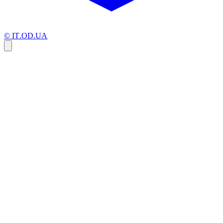
© IT.OD.UA