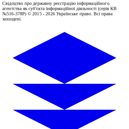
Свідоцтво про державну реєстрацію інформаційного
агентства як суб'єкта інформаційної діяльності (серія КВ
№516-378Р)
© 2015 - 2026 Українське право. Всі права
захищені.