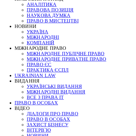
АНАЛІТИКА
ПРАВОВА ПОЗИЦІЯ
НАУКОВА ДУМКА
ПРАВО В МИСТЕЦТВІ
НОВИНИ
УКРАЇНА
МІЖНАРОДНІ
КОМПАНІЙ
МІЖНАРОДНЕ ПРАВО
МІЖНАРОДНЕ ПУБЛІЧНЕ ПРАВО
МІЖНАРОДНЕ ПРИВАТНЕ ПРАВО
ПРАВО ЄС
ПРАКТИКА ЄСПЛ
UKRAINIAN LAW
ВИДАННЯ
УКРАЇНСЬКІ ВИДАННЯ
МІЖНАРОДНІ ВИДАННЯ
ВСЕ З ПРАВА ІТ
ПРАВО В ОСОБАХ
ВІДЕО
ДІАЛОГИ ПРО ПРАВО
ПРАВО В ОСОБАХ
ЗАХИСТ БІЗНЕСУ
ІНТЕРВ`Ю
НОВИНИ