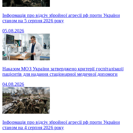
Інформація про відсіч збройної агресії рф проти України
станом на 5 серпня 2026 року
05.08.2026
Наказом МОЗ України затверджено критерії госпіталізації
пацієнтів для надання стаціонарної медичної допомоги
04.08.2026
Інформація про відсіч збройної агресії рф проти України
станом на 4 серпня 2026 року