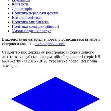
Контакти
Для авторів
Політика перевірки фактів
Етична політика
Політика виправлень
Політика конфіденційності
Умови надання послуг
Використання матеріалів порталу дозволяється за умови
гіперпосилання на
ukrainepravo.com
.
Свідоцтво про державну реєстрацію інформаційного
агентства як суб'єкта інформаційної діяльності (серія КВ
№516-378Р)
© 2015 - 2026 Українське право. Всі права
захищені.