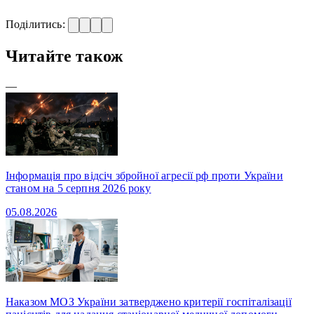
Поділитись:
Читайте також
—
Інформація про відсіч збройної агресії рф проти України
станом на 5 серпня 2026 року
05.08.2026
Наказом МОЗ України затверджено критерії госпіталізації