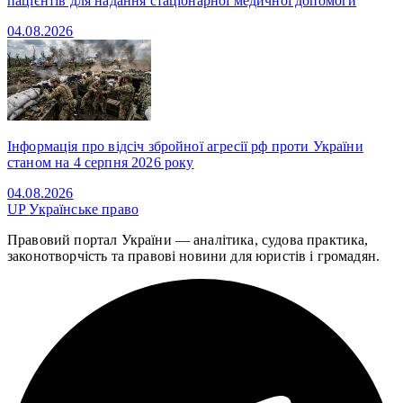
пацієнтів для надання стаціонарної медичної допомоги
04.08.2026
Інформація про відсіч збройної агресії рф проти України
станом на 4 серпня 2026 року
04.08.2026
UP
Українське право
Правовий портал України — аналітика, судова практика,
законотворчість та правові новини для юристів і громадян.