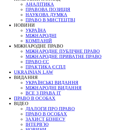
АНАЛІТИКА
ПРАВОВА ПОЗИЦІЯ
НАУКОВА ДУМКА
ПРАВО В МИСТЕЦТВІ
НОВИНИ
УКРАЇНА
МІЖНАРОДНІ
КОМПАНІЙ
МІЖНАРОДНЕ ПРАВО
МІЖНАРОДНЕ ПУБЛІЧНЕ ПРАВО
МІЖНАРОДНЕ ПРИВАТНЕ ПРАВО
ПРАВО ЄС
ПРАКТИКА ЄСПЛ
UKRAINIAN LAW
ВИДАННЯ
УКРАЇНСЬКІ ВИДАННЯ
МІЖНАРОДНІ ВИДАННЯ
ВСЕ З ПРАВА ІТ
ПРАВО В ОСОБАХ
ВІДЕО
ДІАЛОГИ ПРО ПРАВО
ПРАВО В ОСОБАХ
ЗАХИСТ БІЗНЕСУ
ІНТЕРВ`Ю
НОВИНИ