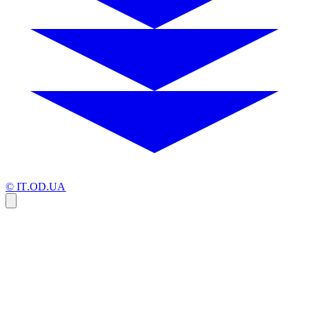
© IT.OD.UA