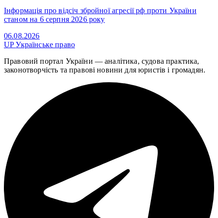
Інформація про відсіч збройної агресії рф проти України
станом на 6 серпня 2026 року
06.08.2026
UP
Українське право
Правовий портал України — аналітика, судова практика,
законотворчість та правові новини для юристів і громадян.