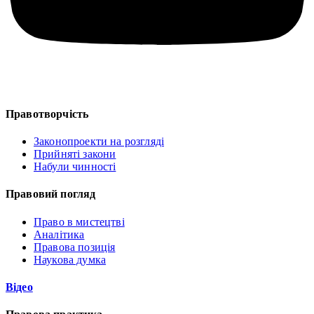
Правотворчість
Законопроекти на розгляді
Прийняті закони
Набули чинності
Правовий погляд
Право в мистецтві
Аналітика
Правова позиція
Наукова думка
Відео