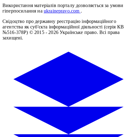
Використання матеріалів порталу дозволяється за умови
гіперпосилання на
ukrainepravo.com
.
Свідоцтво про державну реєстрацію інформаційного
агентства як суб'єкта інформаційної діяльності (серія КВ
№516-378Р)
© 2015 - 2026 Українське право. Всі права
захищені.