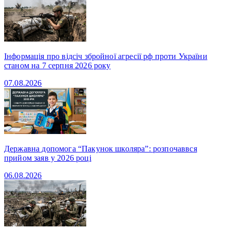
Інформація про відсіч збройної агресії рф проти України
станом на 7 серпня 2026 року
07.08.2026
Державна допомога “Пакунок школяра”: розпочаввся
прийом заяв у 2026 році
06.08.2026