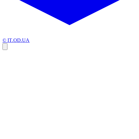
© IT.OD.UA