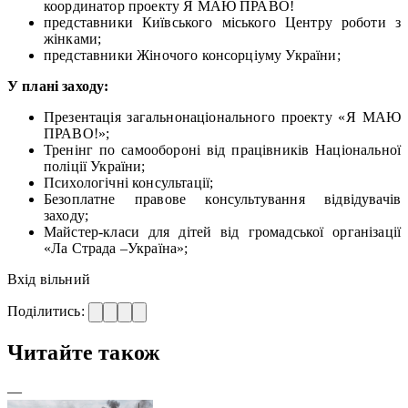
координатор проекту Я МАЮ ПРАВО!
представники Київського міського Центру роботи з
жінками;
представники Жіночого консорціуму України;
У плані заходу:
Презентація загальнонаціонального проекту «Я МАЮ
ПРАВО!»;
Тренінг по самообороні від працівників Національної
поліції України;
Психологічні консультації;
Безоплатне правове консультування відвідувачів
заходу;
Майстер-класи для дітей від громадської організації
«Ла Страда –Україна»;
Вхід вільний
Поділитись:
Читайте також
—