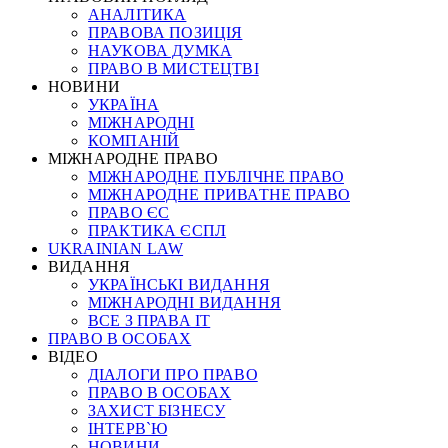
АНАЛІТИКА
ПРАВОВА ПОЗИЦІЯ
НАУКОВА ДУМКА
ПРАВО В МИСТЕЦТВІ
НОВИНИ
УКРАЇНА
МІЖНАРОДНІ
КОМПАНІЙ
МІЖНАРОДНЕ ПРАВО
МІЖНАРОДНЕ ПУБЛІЧНЕ ПРАВО
МІЖНАРОДНЕ ПРИВАТНЕ ПРАВО
ПРАВО ЄС
ПРАКТИКА ЄСПЛ
UKRAINIAN LAW
ВИДАННЯ
УКРАЇНСЬКІ ВИДАННЯ
МІЖНАРОДНІ ВИДАННЯ
ВСЕ З ПРАВА ІТ
ПРАВО В ОСОБАХ
ВІДЕО
ДІАЛОГИ ПРО ПРАВО
ПРАВО В ОСОБАХ
ЗАХИСТ БІЗНЕСУ
ІНТЕРВ`Ю
НОВИНИ