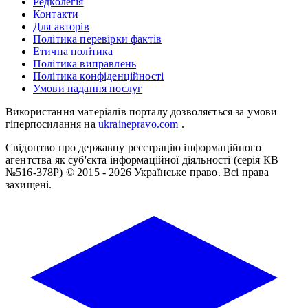
Редколегія
Контакти
Для авторів
Політика перевірки фактів
Етична політика
Політика виправлень
Політика конфіденційності
Умови надання послуг
Використання матеріалів порталу дозволяється за умови
гіперпосилання на
ukrainepravo.com
.
Свідоцтво про державну реєстрацію інформаційного
агентства як суб'єкта інформаційної діяльності (серія КВ
№516-378Р)
© 2015 - 2026 Українське право. Всі права
захищені.