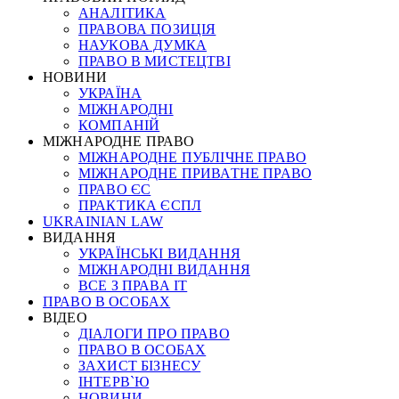
АНАЛІТИКА
ПРАВОВА ПОЗИЦІЯ
НАУКОВА ДУМКА
ПРАВО В МИСТЕЦТВІ
НОВИНИ
УКРАЇНА
МІЖНАРОДНІ
КОМПАНІЙ
МІЖНАРОДНЕ ПРАВО
МІЖНАРОДНЕ ПУБЛІЧНЕ ПРАВО
МІЖНАРОДНЕ ПРИВАТНЕ ПРАВО
ПРАВО ЄС
ПРАКТИКА ЄСПЛ
UKRAINIAN LAW
ВИДАННЯ
УКРАЇНСЬКІ ВИДАННЯ
МІЖНАРОДНІ ВИДАННЯ
ВСЕ З ПРАВА ІТ
ПРАВО В ОСОБАХ
ВІДЕО
ДІАЛОГИ ПРО ПРАВО
ПРАВО В ОСОБАХ
ЗАХИСТ БІЗНЕСУ
ІНТЕРВ`Ю
НОВИНИ