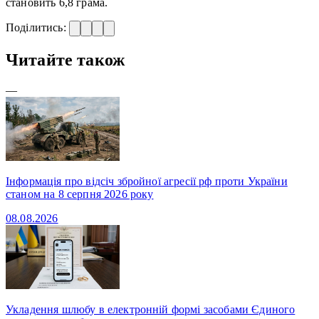
становить 6,8 грама.
Поділитись:
Читайте також
—
Інформація про відсіч збройної агресії рф проти України
станом на 8 серпня 2026 року
08.08.2026
Укладення шлюбу в електронній формі засобами Єдиного