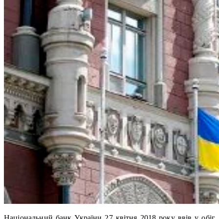
Національний банк України 27 квітня 2018 року ввів у обіг