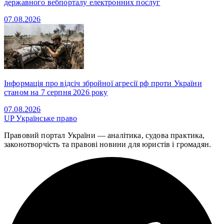
державного вебпорталу електронних послуг
07.08.2026
Інформація про відсіч збройної агресії рф проти України
станом на 7 серпня 2026 року
07.08.2026
UP
Українське право
Правовий портал України — аналітика, судова практика,
законотворчість та правові новини для юристів і громадян.