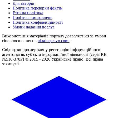
Для авторів
Політика перевірки фактів
Етична політика
Політика виправлень
Політика конфіденційності
Умови надання послуг
Використання матеріалів порталу дозволяється за умови
гіперпосилання на
ukrainepravo.com
.
Свідоцтво про державну реєстрацію інформаційного
агентства як суб'єкта інформаційної діяльності (серія КВ
№516-378Р)
© 2015 - 2026 Українське право. Всі права
захищені.