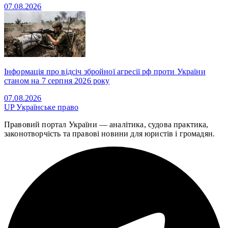
07.08.2026
Інформація про відсіч збройної агресії рф проти України
станом на 7 серпня 2026 року
07.08.2026
UP
Українське право
Правовий портал України — аналітика, судова практика,
законотворчість та правові новини для юристів і громадян.