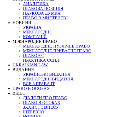
АНАЛІТИКА
ПРАВОВА ПОЗИЦІЯ
НАУКОВА ДУМКА
ПРАВО В МИСТЕЦТВІ
НОВИНИ
УКРАЇНА
МІЖНАРОДНІ
КОМПАНІЙ
МІЖНАРОДНЕ ПРАВО
МІЖНАРОДНЕ ПУБЛІЧНЕ ПРАВО
МІЖНАРОДНЕ ПРИВАТНЕ ПРАВО
ПРАВО ЄС
ПРАКТИКА ЄСПЛ
UKRAINIAN LAW
ВИДАННЯ
УКРАЇНСЬКІ ВИДАННЯ
МІЖНАРОДНІ ВИДАННЯ
ВСЕ З ПРАВА ІТ
ПРАВО В ОСОБАХ
ВІДЕО
ДІАЛОГИ ПРО ПРАВО
ПРАВО В ОСОБАХ
ЗАХИСТ БІЗНЕСУ
ІНТЕРВ`Ю
НОВИНИ