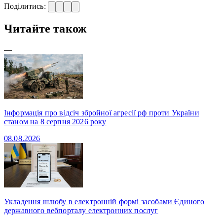
Поділитись:
Читайте також
—
Інформація про відсіч збройної агресії рф проти України
станом на 8 серпня 2026 року
08.08.2026
Укладення шлюбу в електронній формі засобами Єдиного
державного вебпорталу електронних послуг