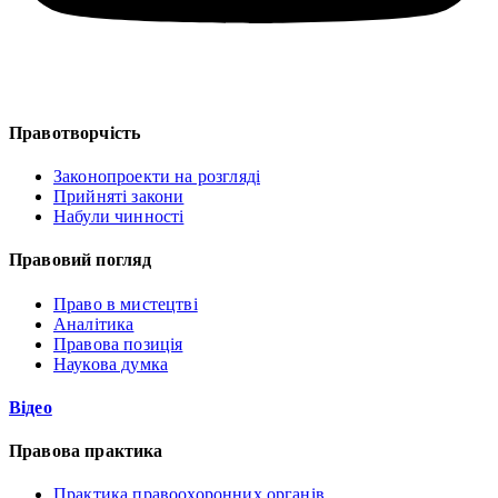
Правотворчість
Законопроекти на розгляді
Прийняті закони
Набули чинності
Правовий погляд
Право в мистецтві
Аналітика
Правова позиція
Наукова думка
Відео
Правова практика
Практика правоохоронних органів