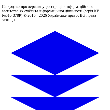
Свідоцтво про державну реєстрацію інформаційного
агентства як суб'єкта інформаційної діяльності (серія КВ
№516-378Р)
© 2015 - 2026 Українське право. Всі права
захищені.