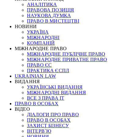
АНАЛІТИКА
ПРАВОВА ПОЗИЦІЯ
НАУКОВА ДУМКА
ПРАВО В МИСТЕЦТВІ
НОВИНИ
УКРАЇНА
МІЖНАРОДНІ
КОМПАНІЙ
МІЖНАРОДНЕ ПРАВО
МІЖНАРОДНЕ ПУБЛІЧНЕ ПРАВО
МІЖНАРОДНЕ ПРИВАТНЕ ПРАВО
ПРАВО ЄС
ПРАКТИКА ЄСПЛ
UKRAINIAN LAW
ВИДАННЯ
УКРАЇНСЬКІ ВИДАННЯ
МІЖНАРОДНІ ВИДАННЯ
ВСЕ З ПРАВА ІТ
ПРАВО В ОСОБАХ
ВІДЕО
ДІАЛОГИ ПРО ПРАВО
ПРАВО В ОСОБАХ
ЗАХИСТ БІЗНЕСУ
ІНТЕРВ`Ю
НОВИНИ