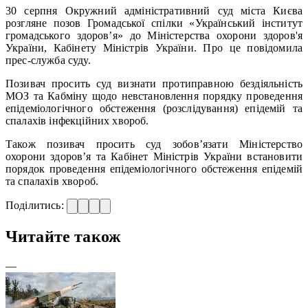
30 серпня Окружний адміністративний суд міста Києва
розгляне позов Громадської спілки «Український інститут
громадського здоров’я» до Міністерства охорони здоров'я
України, Кабінету Міністрів України. Про це повідомила
прес-служба суду.
Позивач просить суд визнати протиправною бездіяльність
МОЗ та Кабміну щодо невстановлення порядку проведення
епідеміологічного обстеження (розслідування) епідемій та
спалахів інфекційних хвороб.
Також позивач просить суд зобов’язати Міністерство
охорони здоров’я та Кабінет Міністрів України встановити
порядок проведення епідеміологічного обстеження епідемій
та спалахів хвороб.
Поділитись:
Читайте також
—