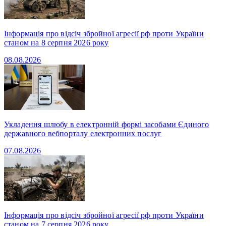
Інформація про відсіч збройної агресії рф проти України
станом на 8 серпня 2026 року
08.08.2026
Укладення шлюбу в електронній формі засобами Єдиного
державного вебпорталу електронних послуг
07.08.2026
Інформація про відсіч збройної агресії рф проти України
станом на 7 серпня 2026 року