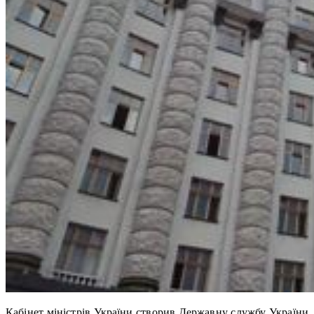
Кабінет міністрів України створив Державну службу України