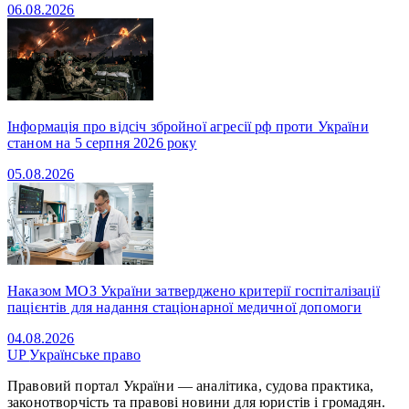
06.08.2026
Інформація про відсіч збройної агресії рф проти України
станом на 5 серпня 2026 року
05.08.2026
Наказом МОЗ України затверджено критерії госпіталізації
пацієнтів для надання стаціонарної медичної допомоги
04.08.2026
UP
Українське право
Правовий портал України — аналітика, судова практика,
законотворчість та правові новини для юристів і громадян.