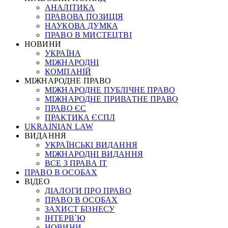
АНАЛІТИКА
ПРАВОВА ПОЗИЦІЯ
НАУКОВА ДУМКА
ПРАВО В МИСТЕЦТВІ
НОВИНИ
УКРАЇНА
МІЖНАРОДНІ
КОМПАНІЙ
МІЖНАРОДНЕ ПРАВО
МІЖНАРОДНЕ ПУБЛІЧНЕ ПРАВО
МІЖНАРОДНЕ ПРИВАТНЕ ПРАВО
ПРАВО ЄС
ПРАКТИКА ЄСПЛ
UKRAINIAN LAW
ВИДАННЯ
УКРАЇНСЬКІ ВИДАННЯ
МІЖНАРОДНІ ВИДАННЯ
ВСЕ З ПРАВА ІТ
ПРАВО В ОСОБАХ
ВІДЕО
ДІАЛОГИ ПРО ПРАВО
ПРАВО В ОСОБАХ
ЗАХИСТ БІЗНЕСУ
ІНТЕРВ`Ю
НОВИНИ