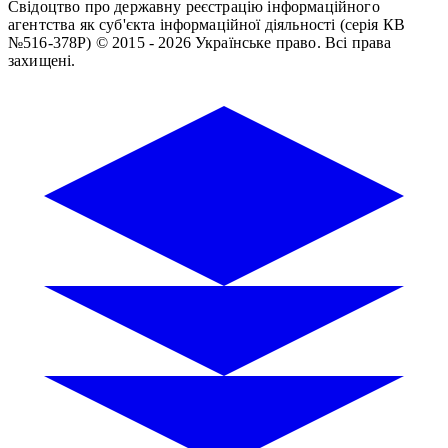
Свідоцтво про державну реєстрацію інформаційного
агентства як суб'єкта інформаційної діяльності (серія КВ
№516-378Р)
© 2015 - 2026 Українське право. Всі права
захищені.