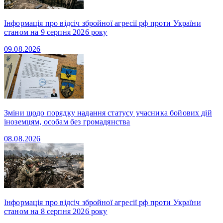
Інформація про відсіч збройної агресії рф проти України
станом на 9 серпня 2026 року
09.08.2026
Зміни щодо порядку надання статусу учасника бойових дій
іноземцям, особам без громадянства
08.08.2026
Інформація про відсіч збройної агресії рф проти України
станом на 8 серпня 2026 року