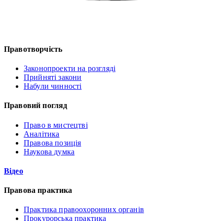
Правотворчість
Законопроекти на розгляді
Прийняті закони
Набули чинності
Правовий погляд
Право в мистецтві
Аналітика
Правова позиція
Наукова думка
Відео
Правова практика
Практика правоохоронних органів
Прокурорська практика