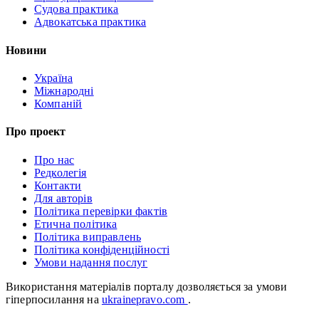
Судова практика
Адвокатська практика
Новини
Україна
Міжнародні
Компаній
Про проект
Про нас
Редколегія
Контакти
Для авторів
Політика перевірки фактів
Етична політика
Політика виправлень
Політика конфіденційності
Умови надання послуг
Використання матеріалів порталу дозволяється за умови
гіперпосилання на
ukrainepravo.com
.