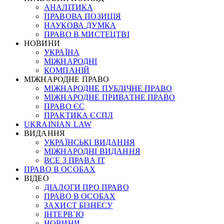
АНАЛІТИКА
ПРАВОВА ПОЗИЦІЯ
НАУКОВА ДУМКА
ПРАВО В МИСТЕЦТВІ
НОВИНИ
УКРАЇНА
МІЖНАРОДНІ
КОМПАНІЙ
МІЖНАРОДНЕ ПРАВО
МІЖНАРОДНЕ ПУБЛІЧНЕ ПРАВО
МІЖНАРОДНЕ ПРИВАТНЕ ПРАВО
ПРАВО ЄС
ПРАКТИКА ЄСПЛ
UKRAINIAN LAW
ВИДАННЯ
УКРАЇНСЬКІ ВИДАННЯ
МІЖНАРОДНІ ВИДАННЯ
ВСЕ З ПРАВА ІТ
ПРАВО В ОСОБАХ
ВІДЕО
ДІАЛОГИ ПРО ПРАВО
ПРАВО В ОСОБАХ
ЗАХИСТ БІЗНЕСУ
ІНТЕРВ`Ю
НОВИНИ