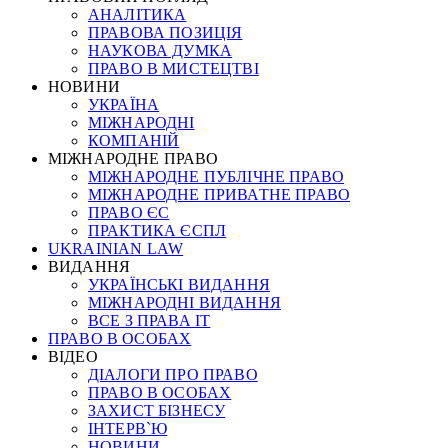
АНАЛІТИКА
ПРАВОВА ПОЗИЦІЯ
НАУКОВА ДУМКА
ПРАВО В МИСТЕЦТВІ
НОВИНИ
УКРАЇНА
МІЖНАРОДНІ
КОМПАНІЙ
МІЖНАРОДНЕ ПРАВО
МІЖНАРОДНЕ ПУБЛІЧНЕ ПРАВО
МІЖНАРОДНЕ ПРИВАТНЕ ПРАВО
ПРАВО ЄС
ПРАКТИКА ЄСПЛ
UKRAINIAN LAW
ВИДАННЯ
УКРАЇНСЬКІ ВИДАННЯ
МІЖНАРОДНІ ВИДАННЯ
ВСЕ З ПРАВА ІТ
ПРАВО В ОСОБАХ
ВІДЕО
ДІАЛОГИ ПРО ПРАВО
ПРАВО В ОСОБАХ
ЗАХИСТ БІЗНЕСУ
ІНТЕРВ`Ю
НОВИНИ