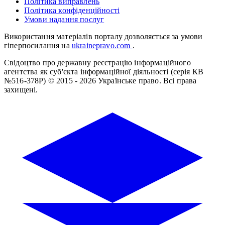
Політика виправлень
Політика конфіденційності
Умови надання послуг
Використання матеріалів порталу дозволяється за умови
гіперпосилання на
ukrainepravo.com
.
Свідоцтво про державну реєстрацію інформаційного
агентства як суб'єкта інформаційної діяльності (серія КВ
№516-378Р)
© 2015 - 2026 Українське право. Всі права
захищені.