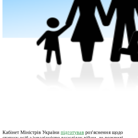
Кабінет Міністрів України
підготував
роз'яснення щодо
статусу осіб з інвалідністю внаслідок війни, де розкриті