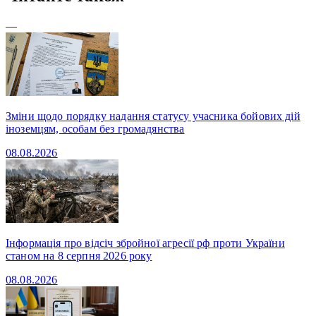
—
Зміни щодо порядку надання статусу учасника бойових дій
іноземцям, особам без громадянства
08.08.2026
Інформація про відсіч збройної агресії рф проти України
станом на 8 серпня 2026 року
08.08.2026