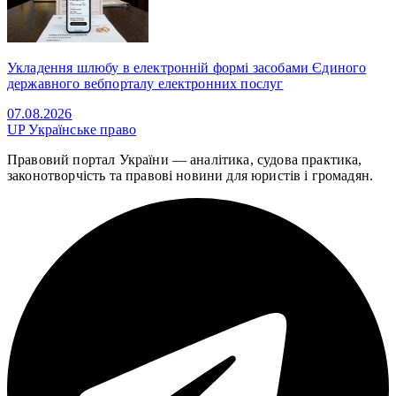
Укладення шлюбу в електронній формі засобами Єдиного
державного вебпорталу електронних послуг
07.08.2026
UP
Українське право
Правовий портал України — аналітика, судова практика,
законотворчість та правові новини для юристів і громадян.