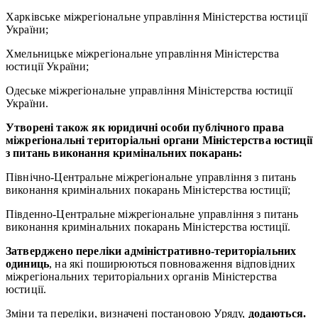
Харківське міжрегіональне управління Міністерства юстиції
України;
Хмельницьке міжрегіональне управління Міністерства
юстиції України;
Одеське міжрегіональне управління Міністерства юстиції
України.
Утворені також як юридичні особи публічного права
міжрегіональні територіальні органи Міністерства юстиції
з питань виконання кримінальних покарань:
Північно-Центральне міжрегіональне управління з питань
виконання кримінальних покарань Міністерства юстиції;
Південно-Центральне міжрегіональне управління з питань
виконання кримінальних покарань Міністерства юстиції.
Затверджено переліки адміністративно-територіальних
одиниць
, на які поширюються повноваження відповідних
міжрегіональних територіальних органів Міністерства
юстиції.
Зміни та переліки, визначені постановою Уряду,
додаються.