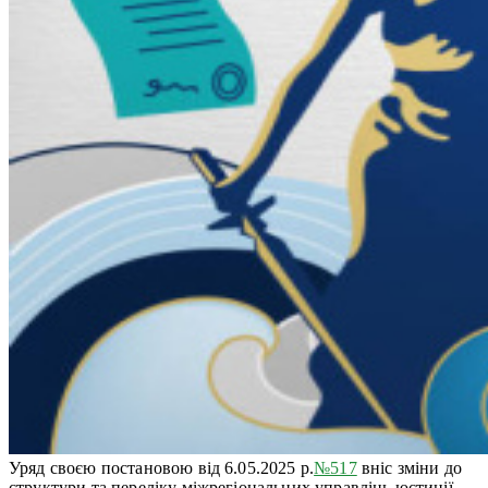
Уряд своєю постановою від 6.05.2025 р.
№517
вніс зміни до
структури та переліку міжрегіональних управлінь юстиції.