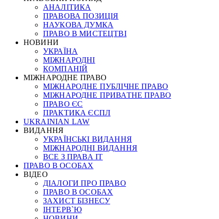
АНАЛІТИКА
ПРАВОВА ПОЗИЦІЯ
НАУКОВА ДУМКА
ПРАВО В МИСТЕЦТВІ
НОВИНИ
УКРАЇНА
МІЖНАРОДНІ
КОМПАНІЙ
МІЖНАРОДНЕ ПРАВО
МІЖНАРОДНЕ ПУБЛІЧНЕ ПРАВО
МІЖНАРОДНЕ ПРИВАТНЕ ПРАВО
ПРАВО ЄС
ПРАКТИКА ЄСПЛ
UKRAINIAN LAW
ВИДАННЯ
УКРАЇНСЬКІ ВИДАННЯ
МІЖНАРОДНІ ВИДАННЯ
ВСЕ З ПРАВА ІТ
ПРАВО В ОСОБАХ
ВІДЕО
ДІАЛОГИ ПРО ПРАВО
ПРАВО В ОСОБАХ
ЗАХИСТ БІЗНЕСУ
ІНТЕРВ`Ю
НОВИНИ