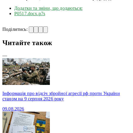
Додатки та зміни, що додаються:
Р0517.docx.p7s
Поділитись:
Читайте також
—
Інформація про відсіч збройної агресії рф проти України
станом на 9 серпня 2026 року
09.08.2026