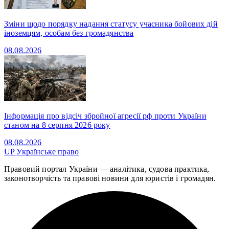
Зміни щодо порядку надання статусу учасника бойових дій
іноземцям, особам без громадянства
08.08.2026
Інформація про відсіч збройної агресії рф проти України
станом на 8 серпня 2026 року
08.08.2026
UP
Українське право
Правовий портал України — аналітика, судова практика,
законотворчість та правові новини для юристів і громадян.