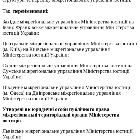
Так,
перейменовані:
Західне міжрегіональне управління Міністерства юстиції на
Івано-Франківське міжрегіональне управління Міністерства
юстиції України;
Центральне міжрегіональне управління Міністерства юстиції
(м. Київ) на Київське міжрегіональне управління
Міністерства юстиції України;
Східне міжрегіональне управління Міністерства юстиції на
Сумське міжрегіональне управління Міністерства юстиції
України;
Південне міжрегіональне управління Міністерства юстиції
(м. Одеса) на Дніпровське міжрегіональне управління
Міністерства юстиції України.
Утворені як юридичні особи публічного права
міжрегіональні територіальні органи Міністерства
юстиції:
Львівське міжрегіональне управління Міністерства юстиції
України;