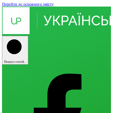
Перейти до основного змісту
Пошук статей...