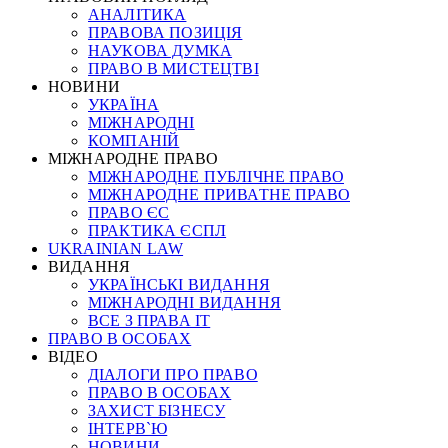
АНАЛІТИКА
ПРАВОВА ПОЗИЦІЯ
НАУКОВА ДУМКА
ПРАВО В МИСТЕЦТВІ
НОВИНИ
УКРАЇНА
МІЖНАРОДНІ
КОМПАНІЙ
МІЖНАРОДНЕ ПРАВО
МІЖНАРОДНЕ ПУБЛІЧНЕ ПРАВО
МІЖНАРОДНЕ ПРИВАТНЕ ПРАВО
ПРАВО ЄС
ПРАКТИКА ЄСПЛ
UKRAINIAN LAW
ВИДАННЯ
УКРАЇНСЬКІ ВИДАННЯ
МІЖНАРОДНІ ВИДАННЯ
ВСЕ З ПРАВА ІТ
ПРАВО В ОСОБАХ
ВІДЕО
ДІАЛОГИ ПРО ПРАВО
ПРАВО В ОСОБАХ
ЗАХИСТ БІЗНЕСУ
ІНТЕРВ`Ю
НОВИНИ