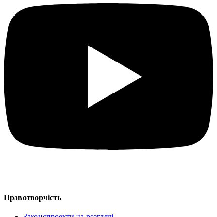
Правотворчість
Законопроекти на розгляді