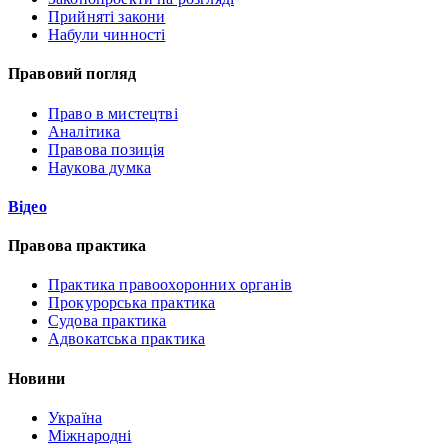
Прийняті закони
Набули чинності
Правовий погляд
Право в мистецтві
Аналітика
Правова позиція
Наукова думка
Відео
Правова практика
Практика правоохоронних органів
Прокурорська практика
Судова практика
Адвокатська практика
Новини
Україна
Міжнародні