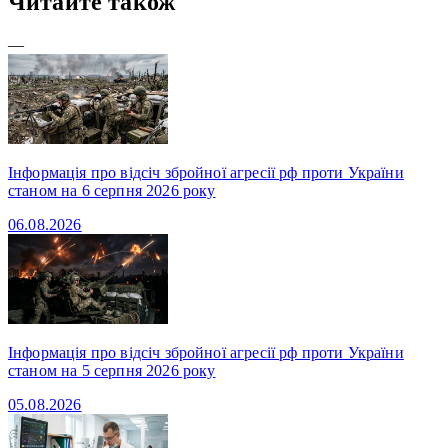
Читайте також
—
Інформація про відсіч збройної агресії рф проти України
станом на 6 серпня 2026 року
06.08.2026
Інформація про відсіч збройної агресії рф проти України
станом на 5 серпня 2026 року
05.08.2026