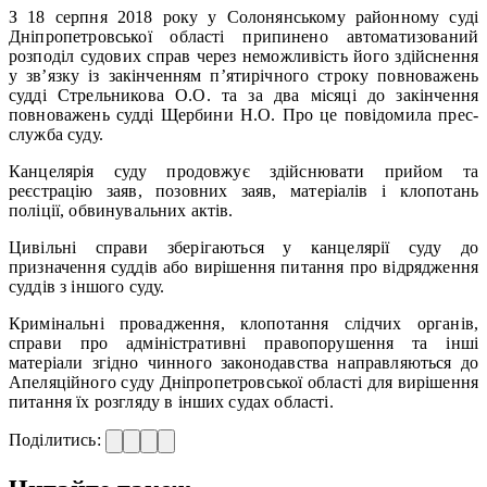
З 18 серпня 2018 року у Солонянському районному суді
Дніпропетровської області припинено автоматизований
розподіл судових справ через неможливість його здійснення
у зв’язку із закінченням п’ятирічного строку повноважень
судді Стрельникова О.О. та за два місяці до закінчення
повноважень судді Щербини Н.О. Про це повідомила прес-
служба суду.
Канцелярія суду продовжує здійснювати прийом та
реєстрацію заяв, позовних заяв, матеріалів і клопотань
поліції, обвинувальних актів.
Цивільні справи зберігаються у канцелярії суду до
призначення суддів або вирішення питання про відрядження
суддів з іншого суду.
Кримінальні провадження, клопотання слідчих органів,
справи про адміністративні правопорушення та інші
матеріали згідно чинного законодавства направляються до
Апеляційного суду Дніпропетровської області для вирішення
питання їх розгляду в інших судах області.
Поділитись: