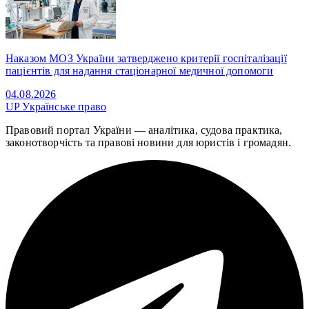
Наказом МОЗ України затверджено критерії госпіталізації
пацієнтів для надання стаціонарної медичної допомоги
04.08.2026
UP
Українське право
Правовий портал України — аналітика, судова практика,
законотворчість та правові новини для юристів і громадян.