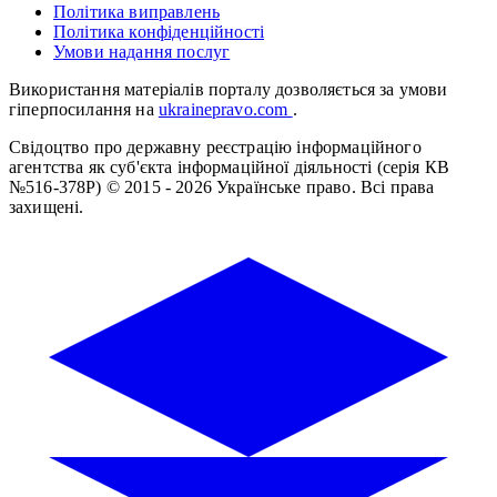
Політика виправлень
Політика конфіденційності
Умови надання послуг
Використання матеріалів порталу дозволяється за умови
гіперпосилання на
ukrainepravo.com
.
Свідоцтво про державну реєстрацію інформаційного
агентства як суб'єкта інформаційної діяльності (серія КВ
№516-378Р)
© 2015 - 2026 Українське право. Всі права
захищені.