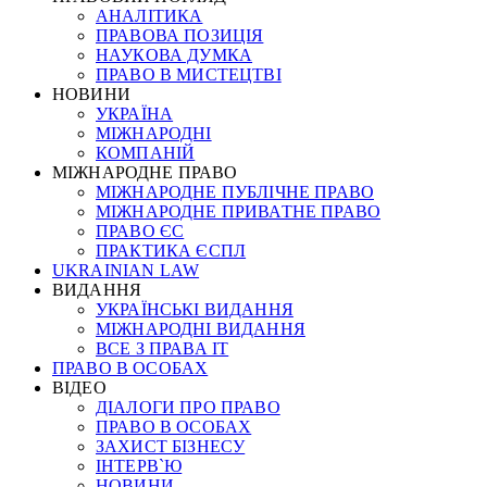
АНАЛІТИКА
ПРАВОВА ПОЗИЦІЯ
НАУКОВА ДУМКА
ПРАВО В МИСТЕЦТВІ
НОВИНИ
УКРАЇНА
МІЖНАРОДНІ
КОМПАНІЙ
МІЖНАРОДНЕ ПРАВО
МІЖНАРОДНЕ ПУБЛІЧНЕ ПРАВО
МІЖНАРОДНЕ ПРИВАТНЕ ПРАВО
ПРАВО ЄС
ПРАКТИКА ЄСПЛ
UKRAINIAN LAW
ВИДАННЯ
УКРАЇНСЬКІ ВИДАННЯ
МІЖНАРОДНІ ВИДАННЯ
ВСЕ З ПРАВА ІТ
ПРАВО В ОСОБАХ
ВІДЕО
ДІАЛОГИ ПРО ПРАВО
ПРАВО В ОСОБАХ
ЗАХИСТ БІЗНЕСУ
ІНТЕРВ`Ю
НОВИНИ