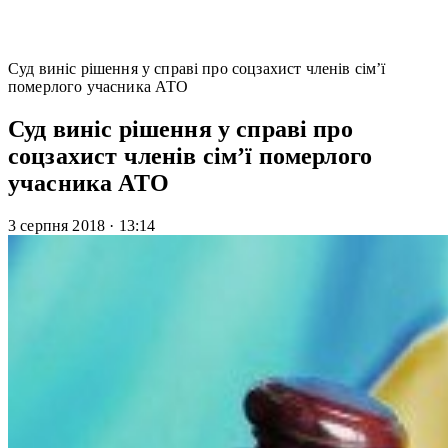
Суд виніс рішення у справі про соцзахист членів сім’ї
померлого учасника АТО
Суд виніс рішення у справі про
соцзахист членів сім’ї померлого
учасника АТО
3 серпня 2018
·
13:14