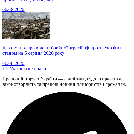
06.08.2026
Інформація про відсіч збройної агресії рф проти України
станом на 6 серпня 2026 року
06.08.2026
UP
Українське право
Правовий портал України — аналітика, судова практика,
законотворчість та правові новини для юристів і громадян.