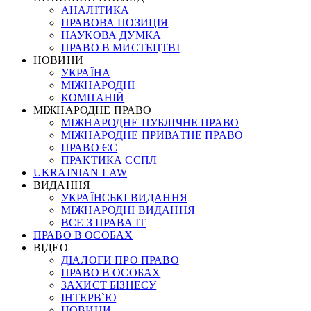
АНАЛІТИКА
ПРАВОВА ПОЗИЦІЯ
НАУКОВА ДУМКА
ПРАВО В МИСТЕЦТВІ
НОВИНИ
УКРАЇНА
МІЖНАРОДНІ
КОМПАНІЙ
МІЖНАРОДНЕ ПРАВО
МІЖНАРОДНЕ ПУБЛІЧНЕ ПРАВО
МІЖНАРОДНЕ ПРИВАТНЕ ПРАВО
ПРАВО ЄС
ПРАКТИКА ЄСПЛ
UKRAINIAN LAW
ВИДАННЯ
УКРАЇНСЬКІ ВИДАННЯ
МІЖНАРОДНІ ВИДАННЯ
ВСЕ З ПРАВА ІТ
ПРАВО В ОСОБАХ
ВІДЕО
ДІАЛОГИ ПРО ПРАВО
ПРАВО В ОСОБАХ
ЗАХИСТ БІЗНЕСУ
ІНТЕРВ`Ю
НОВИНИ