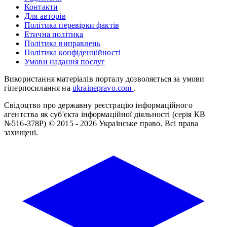
Контакти
Для авторів
Політика перевірки фактів
Етична політика
Політика виправлень
Політика конфіденційності
Умови надання послуг
Використання матеріалів порталу дозволяється за умови
гіперпосилання на
ukrainepravo.com
.
Свідоцтво про державну реєстрацію інформаційного
агентства як суб'єкта інформаційної діяльності (серія КВ
№516-378Р)
© 2015 - 2026 Українське право. Всі права
захищені.