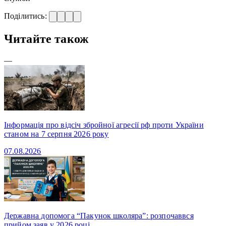
Поділитись:
Читайте також
—
Інформація про відсіч збройної агресії рф проти України
станом на 7 серпня 2026 року
07.08.2026
Державна допомога “Пакунок школяра”: розпочаввся
прийом заяв у 2026 році