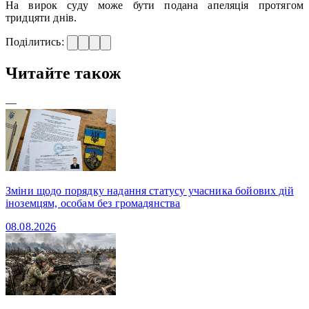
На вирок суду може бути подана апеляція протягом
тридцяти днів.
Поділитись:
Читайте також
—
Зміни щодо порядку надання статусу учасника бойових дій
іноземцям, особам без громадянства
08.08.2026