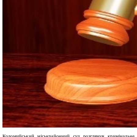
Коломийський міськрайонний суд розглянув кримінальне