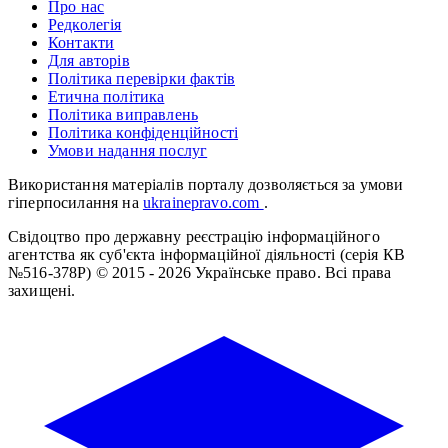
Про нас
Редколегія
Контакти
Для авторів
Політика перевірки фактів
Етична політика
Політика виправлень
Політика конфіденційності
Умови надання послуг
Використання матеріалів порталу дозволяється за умови
гіперпосилання на
ukrainepravo.com
.
Свідоцтво про державну реєстрацію інформаційного
агентства як суб'єкта інформаційної діяльності (серія КВ
№516-378Р)
© 2015 - 2026 Українське право. Всі права
захищені.