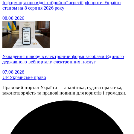
Інформація про відсіч збройної агресії рф проти України
станом на 8 серпня 2026 року
08.08.2026
Укладення шлюбу в електронній формі засобами Єдиного
державного вебпорталу електронних послуг
07.08.2026
UP
Українське право
Правовий портал України — аналітика, судова практика,
законотворчість та правові новини для юристів і громадян.