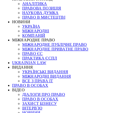
АНАЛІТИКА
ПРАВОВА ПОЗИЦІЯ
НАУКОВА ДУМКА
ПРАВО В МИСТЕЦТВІ
НОВИНИ
УКРАЇНА
МІЖНАРОДНІ
КОМПАНІЙ
МІЖНАРОДНЕ ПРАВО
МІЖНАРОДНЕ ПУБЛІЧНЕ ПРАВО
МІЖНАРОДНЕ ПРИВАТНЕ ПРАВО
ПРАВО ЄС
ПРАКТИКА ЄСПЛ
UKRAINIAN LAW
ВИДАННЯ
УКРАЇНСЬКІ ВИДАННЯ
МІЖНАРОДНІ ВИДАННЯ
ВСЕ З ПРАВА ІТ
ПРАВО В ОСОБАХ
ВІДЕО
ДІАЛОГИ ПРО ПРАВО
ПРАВО В ОСОБАХ
ЗАХИСТ БІЗНЕСУ
ІНТЕРВ`Ю
НОВИНИ