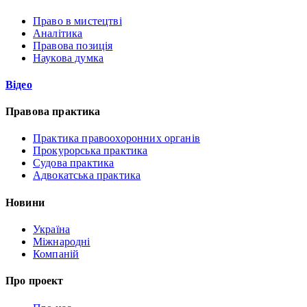
Право в мистецтві
Аналітика
Правова позиція
Наукова думка
Відео
Правова практика
Практика правоохоронних органів
Прокурорська практика
Судова практика
Адвокатська практика
Новини
Україна
Міжнародні
Компаній
Про проект