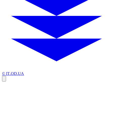
© IT.OD.UA