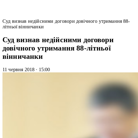
Суд визнав недійсними договори довічного утримання 88-
літньої вінничанки
Суд визнав недійсними договори
довічного утримання 88-літньої
вінничанки
11 червня 2018
·
15:00