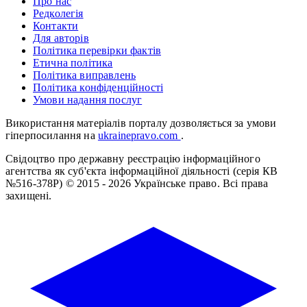
Про нас
Редколегія
Контакти
Для авторів
Політика перевірки фактів
Етична політика
Політика виправлень
Політика конфіденційності
Умови надання послуг
Використання матеріалів порталу дозволяється за умови
гіперпосилання на
ukrainepravo.com
.
Свідоцтво про державну реєстрацію інформаційного
агентства як суб'єкта інформаційної діяльності (серія КВ
№516-378Р)
© 2015 - 2026 Українське право. Всі права
захищені.