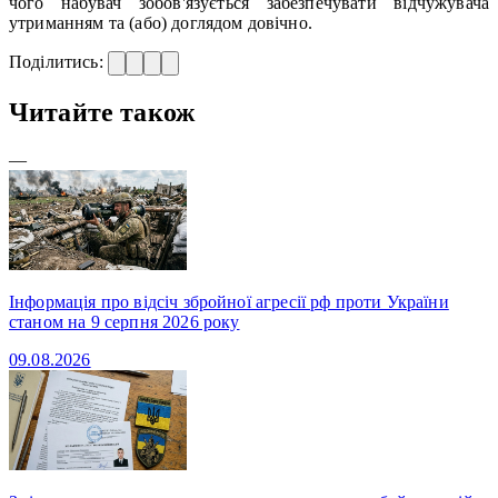
чого набувач зобов'язується забезпечувати відчужувача
утриманням та (або) доглядом довічно.
Поділитись:
Читайте також
—
Інформація про відсіч збройної агресії рф проти України
станом на 9 серпня 2026 року
09.08.2026