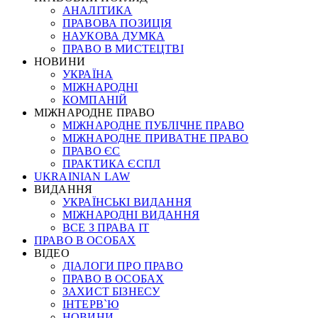
АНАЛІТИКА
ПРАВОВА ПОЗИЦІЯ
НАУКОВА ДУМКА
ПРАВО В МИСТЕЦТВІ
НОВИНИ
УКРАЇНА
МІЖНАРОДНІ
КОМПАНІЙ
МІЖНАРОДНЕ ПРАВО
МІЖНАРОДНЕ ПУБЛІЧНЕ ПРАВО
МІЖНАРОДНЕ ПРИВАТНЕ ПРАВО
ПРАВО ЄС
ПРАКТИКА ЄСПЛ
UKRAINIAN LAW
ВИДАННЯ
УКРАЇНСЬКІ ВИДАННЯ
МІЖНАРОДНІ ВИДАННЯ
ВСЕ З ПРАВА ІТ
ПРАВО В ОСОБАХ
ВІДЕО
ДІАЛОГИ ПРО ПРАВО
ПРАВО В ОСОБАХ
ЗАХИСТ БІЗНЕСУ
ІНТЕРВ`Ю
НОВИНИ