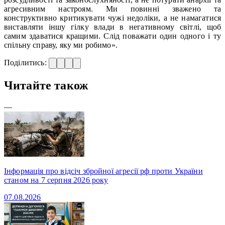
агресивним настроям. Ми повинні зважено та
конструктивно критикувати чужі недоліки, а не намагатися
виставляти іншу гілку влади в негативному світлі, щоб
самим здаватися кращими. Слід поважати один одного і ту
спільну справу, яку ми робимо».
Поділитись:
Читайте також
—
Інформація про відсіч збройної агресії рф проти України
станом на 7 серпня 2026 року
07.08.2026