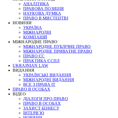
АНАЛІТИКА
ПРАВОВА ПОЗИЦІЯ
НАУКОВА ДУМКА
ПРАВО В МИСТЕЦТВІ
НОВИНИ
УКРАЇНА
МІЖНАРОДНІ
КОМПАНІЙ
МІЖНАРОДНЕ ПРАВО
МІЖНАРОДНЕ ПУБЛІЧНЕ ПРАВО
МІЖНАРОДНЕ ПРИВАТНЕ ПРАВО
ПРАВО ЄС
ПРАКТИКА ЄСПЛ
UKRAINIAN LAW
ВИДАННЯ
УКРАЇНСЬКІ ВИДАННЯ
МІЖНАРОДНІ ВИДАННЯ
ВСЕ З ПРАВА ІТ
ПРАВО В ОСОБАХ
ВІДЕО
ДІАЛОГИ ПРО ПРАВО
ПРАВО В ОСОБАХ
ЗАХИСТ БІЗНЕСУ
ІНТЕРВ`Ю
НОВИНИ