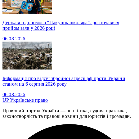
Державна допомога “Пакунок школяра”: розпочаввся
прийом заяв у 2026 році
06.08.2026
Інформація про відсіч збройної агресії рф проти України
станом на 6 серпня 2026 року
06.08.2026
UP
Українське право
Правовий портал України — аналітика, судова практика,
законотворчість та правові новини для юристів і громадян.