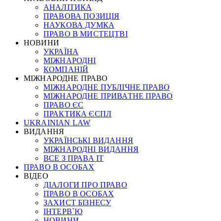
АНАЛІТИКА
ПРАВОВА ПОЗИЦІЯ
НАУКОВА ДУМКА
ПРАВО В МИСТЕЦТВІ
НОВИНИ
УКРАЇНА
МІЖНАРОДНІ
КОМПАНІЙ
МІЖНАРОДНЕ ПРАВО
МІЖНАРОДНЕ ПУБЛІЧНЕ ПРАВО
МІЖНАРОДНЕ ПРИВАТНЕ ПРАВО
ПРАВО ЄС
ПРАКТИКА ЄСПЛ
UKRAINIAN LAW
ВИДАННЯ
УКРАЇНСЬКІ ВИДАННЯ
МІЖНАРОДНІ ВИДАННЯ
ВСЕ З ПРАВА ІТ
ПРАВО В ОСОБАХ
ВІДЕО
ДІАЛОГИ ПРО ПРАВО
ПРАВО В ОСОБАХ
ЗАХИСТ БІЗНЕСУ
ІНТЕРВ`Ю
НОВИНИ