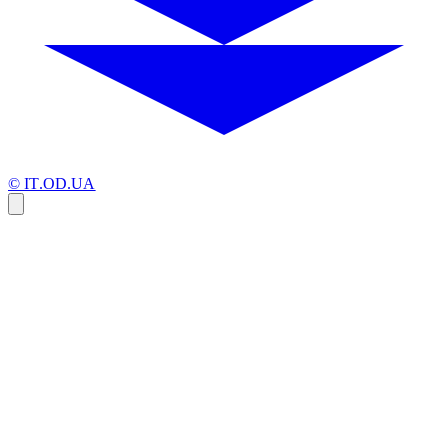
© IT.OD.UA