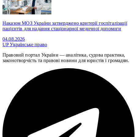
Наказом МОЗ України затверджено критерії госпіталізації
пацієнтів для надання стаціонарної медичної допомоги
04.08.2026
UP
Українське право
Правовий портал України — аналітика, судова практика,
законотворчість та правові новини для юристів і громадян.