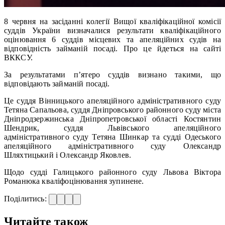
8 червня на засіданні колегії Вищої кваліфікаційної комісії
суддів України визначалися результати кваліфікаційного
оцінювання 6 суддів місцевих та апеляційних судів на
відповідність займаній посаді. Про це йдеться на сайті
ВККСУ.
За результатами п’ятеро суддів визнано такими, що
відповідають займаній посаді.
Це суддя Вінницького апеляційного адміністративного суду
Тетяна Сапальова, суддя Дніпровського районного суду міста
Дніпродзержинська Дніпропетровської області Костянтин
Шендрик, суддя Львівського апеляційного
адміністративного суду Тетяна Шинкар та судді Одеського
апеляційного адміністративного суду Олександр
Шляхтицький і Олександр Яковлев.
Щодо судді Галицького районного суду Львова Віктора
Романюка кваліфоцінювання зупинене.
Поділитись:
Читайте також