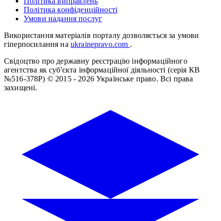
Політика виправлень
Політика конфіденційності
Умови надання послуг
Використання матеріалів порталу дозволяється за умови
гіперпосилання на
ukrainepravo.com
.
Свідоцтво про державну реєстрацію інформаційного
агентства як суб'єкта інформаційної діяльності (серія КВ
№516-378Р)
© 2015 - 2026 Українське право. Всі права
захищені.