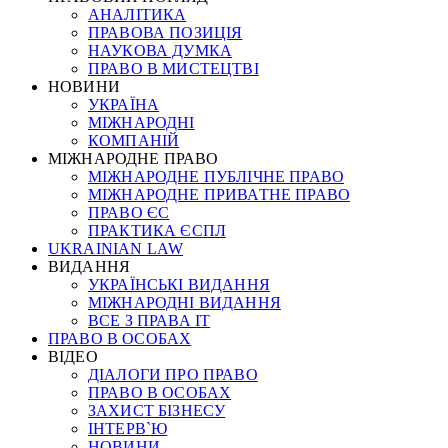
АНАЛІТИКА
ПРАВОВА ПОЗИЦІЯ
НАУКОВА ДУМКА
ПРАВО В МИСТЕЦТВІ
НОВИНИ
УКРАЇНА
МІЖНАРОДНІ
КОМПАНІЙ
МІЖНАРОДНЕ ПРАВО
МІЖНАРОДНЕ ПУБЛІЧНЕ ПРАВО
МІЖНАРОДНЕ ПРИВАТНЕ ПРАВО
ПРАВО ЄС
ПРАКТИКА ЄСПЛ
UKRAINIAN LAW
ВИДАННЯ
УКРАЇНСЬКІ ВИДАННЯ
МІЖНАРОДНІ ВИДАННЯ
ВСЕ З ПРАВА ІТ
ПРАВО В ОСОБАХ
ВІДЕО
ДІАЛОГИ ПРО ПРАВО
ПРАВО В ОСОБАХ
ЗАХИСТ БІЗНЕСУ
ІНТЕРВ`Ю
НОВИНИ