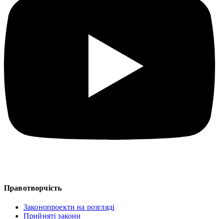
Правотворчість
Законопроекти на розгляді
Прийняті закони