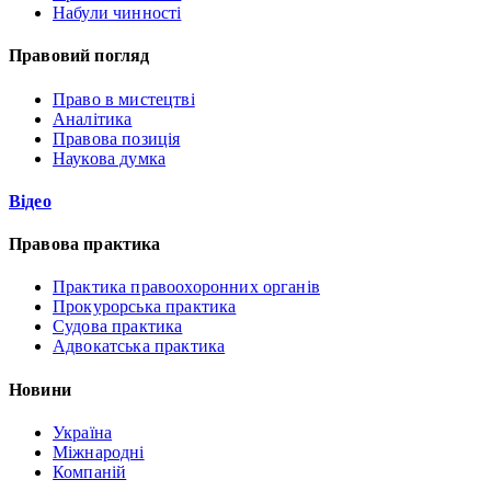
Набули чинності
Правовий погляд
Право в мистецтві
Аналітика
Правова позиція
Наукова думка
Відео
Правова практика
Практика правоохоронних органів
Прокурорська практика
Судова практика
Адвокатська практика
Новини
Україна
Міжнародні
Компаній