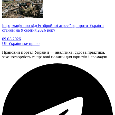
Інформація про відсіч збройної агресії рф проти України
станом на 9 серпня 2026 року
09.08.2026
UP
Українське право
Правовий портал України — аналітика, судова практика,
законотворчість та правові новини для юристів і громадян.