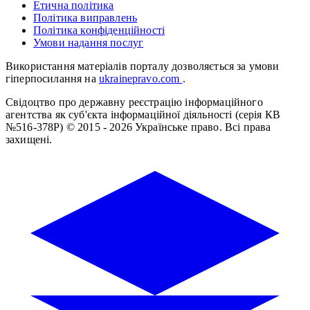
Етична політика
Політика виправлень
Політика конфіденційності
Умови надання послуг
Використання матеріалів порталу дозволяється за умови
гіперпосилання на
ukrainepravo.com
.
Свідоцтво про державну реєстрацію інформаційного
агентства як суб'єкта інформаційної діяльності (серія КВ
№516-378Р)
© 2015 - 2026 Українське право. Всі права
захищені.