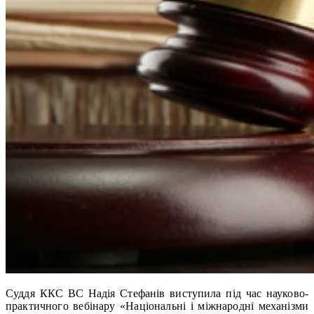
Суддя ККС ВС Надія Стефанів виступила під час науково-
практичного вебінару «Національні і міжнародні механізми