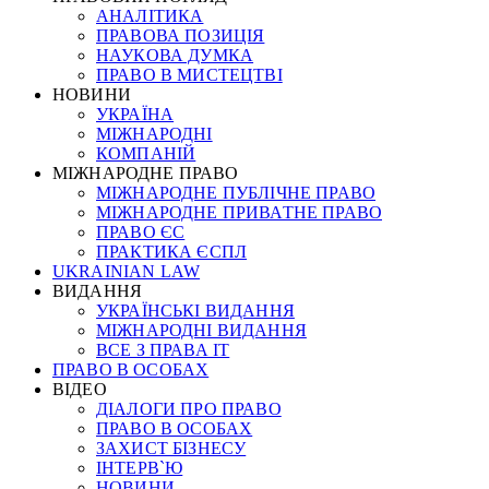
АНАЛІТИКА
ПРАВОВА ПОЗИЦІЯ
НАУКОВА ДУМКА
ПРАВО В МИСТЕЦТВІ
НОВИНИ
УКРАЇНА
МІЖНАРОДНІ
КОМПАНІЙ
МІЖНАРОДНЕ ПРАВО
МІЖНАРОДНЕ ПУБЛІЧНЕ ПРАВО
МІЖНАРОДНЕ ПРИВАТНЕ ПРАВО
ПРАВО ЄС
ПРАКТИКА ЄСПЛ
UKRAINIAN LAW
ВИДАННЯ
УКРАЇНСЬКІ ВИДАННЯ
МІЖНАРОДНІ ВИДАННЯ
ВСЕ З ПРАВА ІТ
ПРАВО В ОСОБАХ
ВІДЕО
ДІАЛОГИ ПРО ПРАВО
ПРАВО В ОСОБАХ
ЗАХИСТ БІЗНЕСУ
ІНТЕРВ`Ю
НОВИНИ