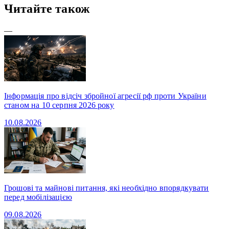
Читайте також
—
Інформація про відсіч збройної агресії рф проти України
станом на 10 серпня 2026 року
10.08.2026
Грошові та майнові питання, які необхідно впорядкувати
перед мобілізацією
09.08.2026