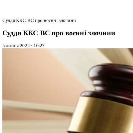
Суддя ККС ВС про воєнні злочини
Суддя ККС ВС про воєнні злочини
5 липня 2022
·
10:27