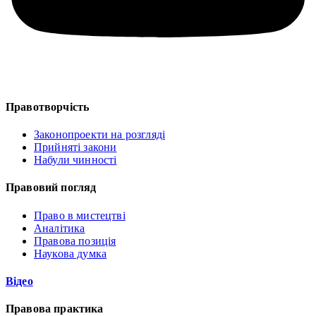
Правотворчість
Законопроекти на розгляді
Прийняті закони
Набули чинності
Правовий погляд
Право в мистецтві
Аналітика
Правова позиція
Наукова думка
Відео
Правова практика