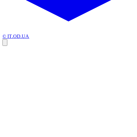
© IT.OD.UA