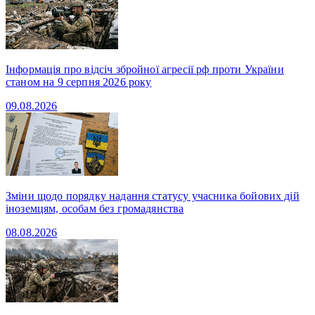
Інформація про відсіч збройної агресії рф проти України
станом на 9 серпня 2026 року
09.08.2026
Зміни щодо порядку надання статусу учасника бойових дій
іноземцям, особам без громадянства
08.08.2026