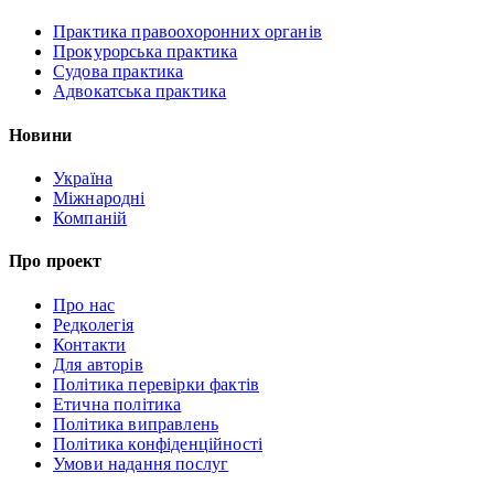
Практика правоохоронних органів
Прокурорська практика
Судова практика
Адвокатська практика
Новини
Україна
Міжнародні
Компаній
Про проект
Про нас
Редколегія
Контакти
Для авторів
Політика перевірки фактів
Етична політика
Політика виправлень
Політика конфіденційності
Умови надання послуг