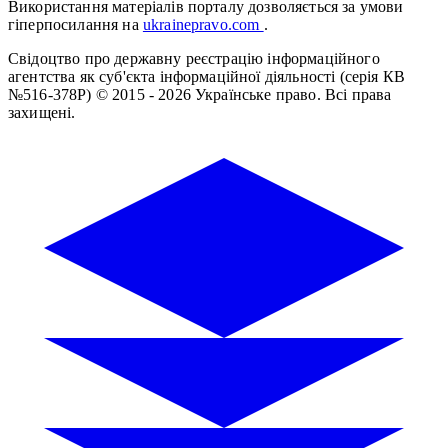
Використання матеріалів порталу дозволяється за умови
гіперпосилання на
ukrainepravo.com
.
Свідоцтво про державну реєстрацію інформаційного
агентства як суб'єкта інформаційної діяльності (серія КВ
№516-378Р)
© 2015 - 2026 Українське право. Всі права
захищені.