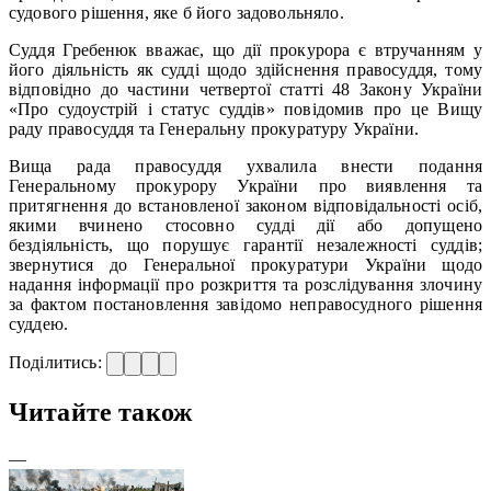
судового рішення, яке б його задовольняло.
Суддя Гребенюк вважає, що дії прокурора є втручанням у
його діяльність як судді щодо здійснення правосуддя, тому
відповідно до частини четвертої статті 48 Закону України
«Про судоустрій і статус суддів» повідомив про це Вищу
раду правосуддя та Генеральну прокуратуру України.
Вища рада правосуддя ухвалила внести подання
Генеральному прокурору України про виявлення та
притягнення до встановленої законом відповідальності осіб,
якими вчинено стосовно судді дії або допущено
бездіяльність, що порушує гарантії незалежності суддів;
звернутися до Генеральної прокуратури України щодо
надання інформації про розкриття та розслідування злочину
за фактом постановлення завідомо неправосудного рішення
суддею.
Поділитись:
Читайте також
—