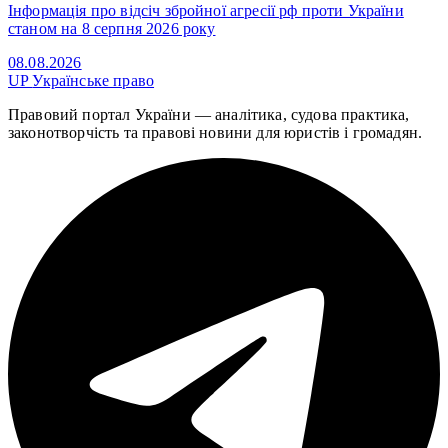
Інформація про відсіч збройної агресії рф проти України
станом на 8 серпня 2026 року
08.08.2026
UP
Українське право
Правовий портал України — аналітика, судова практика,
законотворчість та правові новини для юристів і громадян.