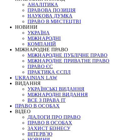
АНАЛІТИКА
ПРАВОВА ПОЗИЦІЯ
НАУКОВА ДУМКА
ПРАВО В МИСТЕЦТВІ
НОВИНИ
УКРАЇНА
МІЖНАРОДНІ
КОМПАНІЙ
МІЖНАРОДНЕ ПРАВО
МІЖНАРОДНЕ ПУБЛІЧНЕ ПРАВО
МІЖНАРОДНЕ ПРИВАТНЕ ПРАВО
ПРАВО ЄС
ПРАКТИКА ЄСПЛ
UKRAINIAN LAW
ВИДАННЯ
УКРАЇНСЬКІ ВИДАННЯ
МІЖНАРОДНІ ВИДАННЯ
ВСЕ З ПРАВА ІТ
ПРАВО В ОСОБАХ
ВІДЕО
ДІАЛОГИ ПРО ПРАВО
ПРАВО В ОСОБАХ
ЗАХИСТ БІЗНЕСУ
ІНТЕРВ`Ю
НОВИНИ