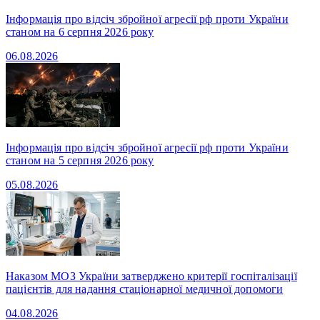
Інформація про відсіч збройної агресії рф проти України
станом на 6 серпня 2026 року
06.08.2026
Інформація про відсіч збройної агресії рф проти України
станом на 5 серпня 2026 року
05.08.2026
Наказом МОЗ України затверджено критерії госпіталізації
пацієнтів для надання стаціонарної медичної допомоги
04.08.2026