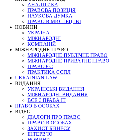
АНАЛІТИКА
ПРАВОВА ПОЗИЦІЯ
НАУКОВА ДУМКА
ПРАВО В МИСТЕЦТВІ
НОВИНИ
УКРАЇНА
МІЖНАРОДНІ
КОМПАНІЙ
МІЖНАРОДНЕ ПРАВО
МІЖНАРОДНЕ ПУБЛІЧНЕ ПРАВО
МІЖНАРОДНЕ ПРИВАТНЕ ПРАВО
ПРАВО ЄС
ПРАКТИКА ЄСПЛ
UKRAINIAN LAW
ВИДАННЯ
УКРАЇНСЬКІ ВИДАННЯ
МІЖНАРОДНІ ВИДАННЯ
ВСЕ З ПРАВА ІТ
ПРАВО В ОСОБАХ
ВІДЕО
ДІАЛОГИ ПРО ПРАВО
ПРАВО В ОСОБАХ
ЗАХИСТ БІЗНЕСУ
ІНТЕРВ`Ю
НОВИНИ