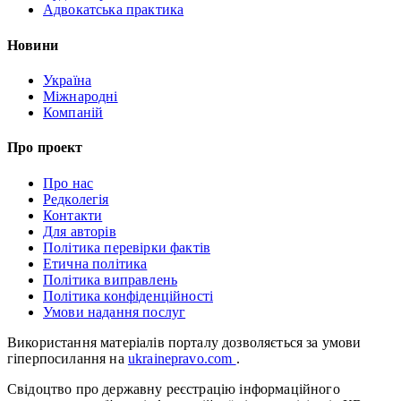
Адвокатська практика
Новини
Україна
Міжнародні
Компаній
Про проект
Про нас
Редколегія
Контакти
Для авторів
Політика перевірки фактів
Етична політика
Політика виправлень
Політика конфіденційності
Умови надання послуг
Використання матеріалів порталу дозволяється за умови
гіперпосилання на
ukrainepravo.com
.
Свідоцтво про державну реєстрацію інформаційного