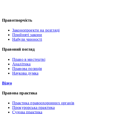
Правотворчість
Законопроекти на розгляді
Прийняті закони
Набули чинності
Правовий погляд
Право в мистецтві
Аналітика
Правова позиція
Наукова думка
Відео
Правова практика
Практика правоохоронних органів
Прокурорська практика
Судова практика