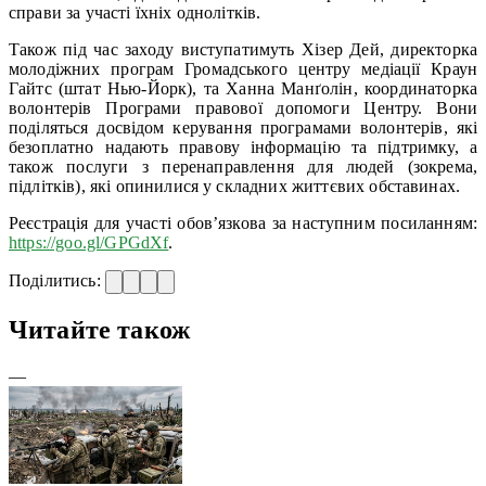
справи за участі їхніх однолітків.
Також під час заходу виступатимуть Хізер Дей, директорка
молодіжних програм Громадського центру медіації Краун
Гайтс (штат Нью-Йорк), та Ханна Манґолін, координаторка
волонтерів Програми правової допомоги Центру. Вони
поділяться досвідом керування програмами волонтерів, які
безоплатно надають правову інформацію та підтримку, а
також послуги з перенаправлення для людей (зокрема,
підлітків), які опинилися у складних життєвих обставинах.
Реєстрація для участі обов’язкова за наступним посиланням:
https://goo.gl/GPGdXf
.
Поділитись:
Читайте також
—