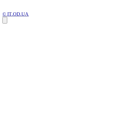
© IT.OD.UA