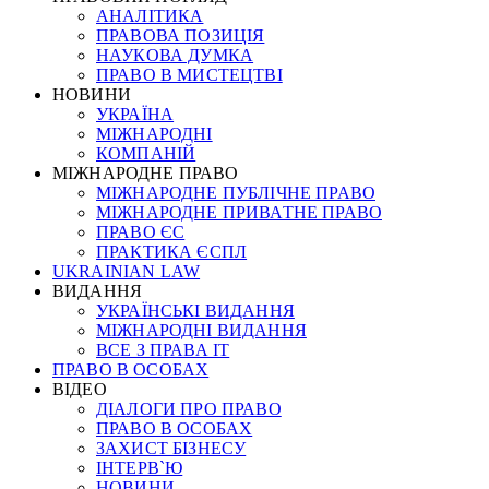
АНАЛІТИКА
ПРАВОВА ПОЗИЦІЯ
НАУКОВА ДУМКА
ПРАВО В МИСТЕЦТВІ
НОВИНИ
УКРАЇНА
МІЖНАРОДНІ
КОМПАНІЙ
МІЖНАРОДНЕ ПРАВО
МІЖНАРОДНЕ ПУБЛІЧНЕ ПРАВО
МІЖНАРОДНЕ ПРИВАТНЕ ПРАВО
ПРАВО ЄС
ПРАКТИКА ЄСПЛ
UKRAINIAN LAW
ВИДАННЯ
УКРАЇНСЬКІ ВИДАННЯ
МІЖНАРОДНІ ВИДАННЯ
ВСЕ З ПРАВА ІТ
ПРАВО В ОСОБАХ
ВІДЕО
ДІАЛОГИ ПРО ПРАВО
ПРАВО В ОСОБАХ
ЗАХИСТ БІЗНЕСУ
ІНТЕРВ`Ю
НОВИНИ