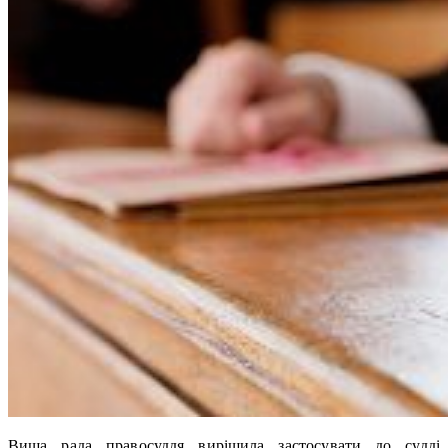
Вища рада правосуддя вирішила застосувати до судді