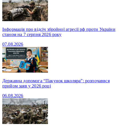
Інформація про відсіч збройної агресії рф проти України
станом на 7 серпня 2026 року
07.08.2026
Державна допомога “Пакунок школяра”: розпочаввся
прийом заяв у 2026 році
06.08.2026