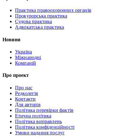
Практика правоохоронних органів
Прокурорська практика
Судова практика
Адвокатська практика
Новини
Україна
Міжнародні
Компаній
Про проект
Про нас
Редколегія
Контакти
Для авторів
Політика перевірки фактів
Етична політика
Політика виправлень
Політика конфіденційності
Умови надання послуг