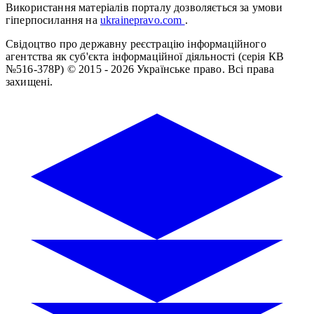
Використання матеріалів порталу дозволяється за умови
гіперпосилання на
ukrainepravo.com
.
Свідоцтво про державну реєстрацію інформаційного
агентства як суб'єкта інформаційної діяльності (серія КВ
№516-378Р)
© 2015 - 2026 Українське право. Всі права
захищені.