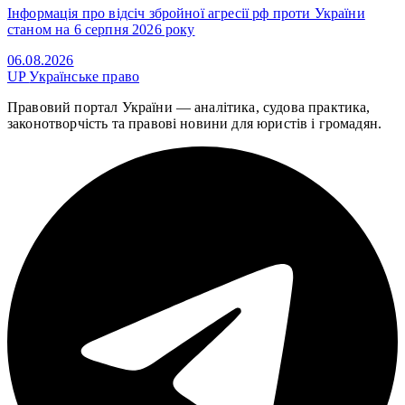
Інформація про відсіч збройної агресії рф проти України
станом на 6 серпня 2026 року
06.08.2026
UP
Українське право
Правовий портал України — аналітика, судова практика,
законотворчість та правові новини для юристів і громадян.