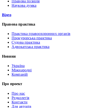
Правова позиція
Наукова думка
Відео
Правова практика
Практика правоохоронних органів
Прокурорська практика
Судова практика
Адвокатська практика
Новини
Україна
Міжнародні
Компаній
Про проект
Про нас
Редколегія
Контакти
Для авторів