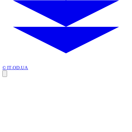
© IT.OD.UA