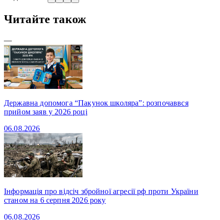
Читайте також
—
Державна допомога “Пакунок школяра”: розпочаввся
прийом заяв у 2026 році
06.08.2026
Інформація про відсіч збройної агресії рф проти України
станом на 6 серпня 2026 року
06.08.2026