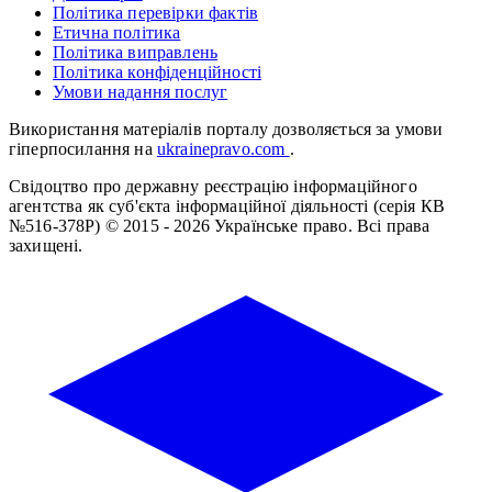
Політика перевірки фактів
Етична політика
Політика виправлень
Політика конфіденційності
Умови надання послуг
Використання матеріалів порталу дозволяється за умови
гіперпосилання на
ukrainepravo.com
.
Свідоцтво про державну реєстрацію інформаційного
агентства як суб'єкта інформаційної діяльності (серія КВ
№516-378Р)
© 2015 - 2026 Українське право. Всі права
захищені.