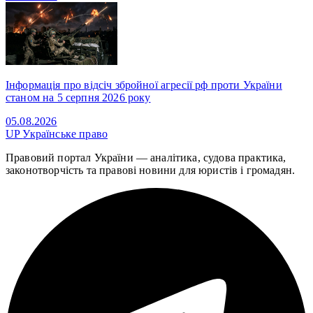
Інформація про відсіч збройної агресії рф проти України
станом на 5 серпня 2026 року
05.08.2026
UP
Українське право
Правовий портал України — аналітика, судова практика,
законотворчість та правові новини для юристів і громадян.