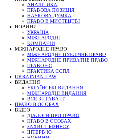
АНАЛІТИКА
ПРАВОВА ПОЗИЦІЯ
НАУКОВА ДУМКА
ПРАВО В МИСТЕЦТВІ
НОВИНИ
УКРАЇНА
МІЖНАРОДНІ
КОМПАНІЙ
МІЖНАРОДНЕ ПРАВО
МІЖНАРОДНЕ ПУБЛІЧНЕ ПРАВО
МІЖНАРОДНЕ ПРИВАТНЕ ПРАВО
ПРАВО ЄС
ПРАКТИКА ЄСПЛ
UKRAINIAN LAW
ВИДАННЯ
УКРАЇНСЬКІ ВИДАННЯ
МІЖНАРОДНІ ВИДАННЯ
ВСЕ З ПРАВА ІТ
ПРАВО В ОСОБАХ
ВІДЕО
ДІАЛОГИ ПРО ПРАВО
ПРАВО В ОСОБАХ
ЗАХИСТ БІЗНЕСУ
ІНТЕРВ`Ю
НОВИНИ