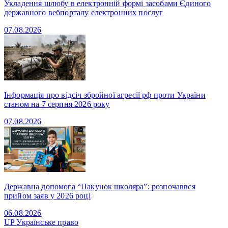
Укладення шлюбу в електронній формі засобами Єдиного
державного вебпорталу електронних послуг
07.08.2026
Інформація про відсіч збройної агресії рф проти України
станом на 7 серпня 2026 року
07.08.2026
Державна допомога “Пакунок школяра”: розпочаввся
прийом заяв у 2026 році
06.08.2026
UP
Українське право