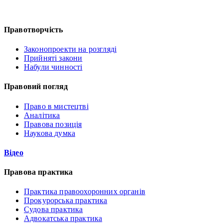
Правотворчість
Законопроекти на розгляді
Прийняті закони
Набули чинності
Правовий погляд
Право в мистецтві
Аналітика
Правова позиція
Наукова думка
Відео
Правова практика
Практика правоохоронних органів
Прокурорська практика
Судова практика
Адвокатська практика