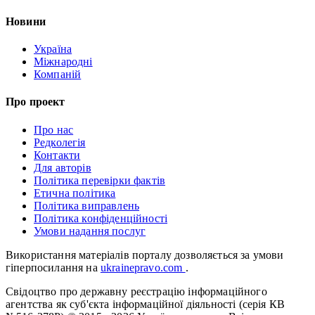
Новини
Україна
Міжнародні
Компаній
Про проект
Про нас
Редколегія
Контакти
Для авторів
Політика перевірки фактів
Етична політика
Політика виправлень
Політика конфіденційності
Умови надання послуг
Використання матеріалів порталу дозволяється за умови
гіперпосилання на
ukrainepravo.com
.
Свідоцтво про державну реєстрацію інформаційного
агентства як суб'єкта інформаційної діяльності (серія КВ