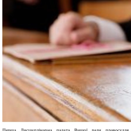
Перша Дисциплінарна палата Вищої ради правосуддя