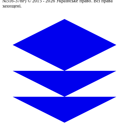
№516-378Р)
© 2015 - 2026 Українське право. Всі права
захищені.