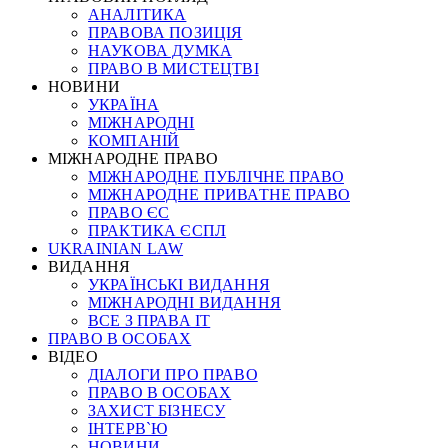
АНАЛІТИКА
ПРАВОВА ПОЗИЦІЯ
НАУКОВА ДУМКА
ПРАВО В МИСТЕЦТВІ
НОВИНИ
УКРАЇНА
МІЖНАРОДНІ
КОМПАНІЙ
МІЖНАРОДНЕ ПРАВО
МІЖНАРОДНЕ ПУБЛІЧНЕ ПРАВО
МІЖНАРОДНЕ ПРИВАТНЕ ПРАВО
ПРАВО ЄС
ПРАКТИКА ЄСПЛ
UKRAINIAN LAW
ВИДАННЯ
УКРАЇНСЬКІ ВИДАННЯ
МІЖНАРОДНІ ВИДАННЯ
ВСЕ З ПРАВА ІТ
ПРАВО В ОСОБАХ
ВІДЕО
ДІАЛОГИ ПРО ПРАВО
ПРАВО В ОСОБАХ
ЗАХИСТ БІЗНЕСУ
ІНТЕРВ`Ю
НОВИНИ