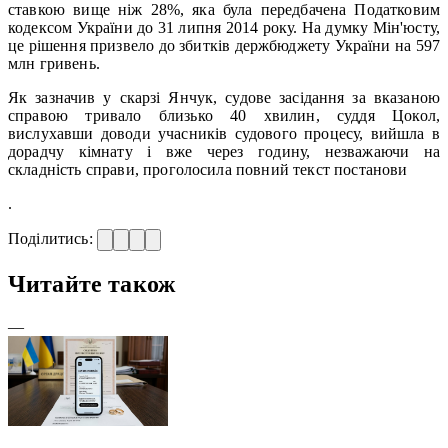
ставкою вище ніж 28%, яка була передбачена Податковим
кодексом України до 31 липня 2014 року. На думку Мін'юсту,
це рішення призвело до збитків держбюджету України на 597
млн гривень.
Як зазначив у скарзі Янчук, судове засідання за вказаною
справою тривало близько 40 хвилин, суддя Цокол,
вислухавши доводи учасників судового процесу, вийшла в
дорадчу кімнату і вже через годину, незважаючи на
складність справи, проголосила повний текст постанови
.
Поділитись:
Читайте також
—