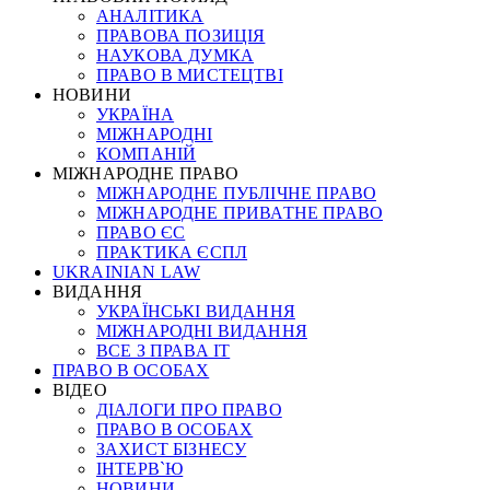
АНАЛІТИКА
ПРАВОВА ПОЗИЦІЯ
НАУКОВА ДУМКА
ПРАВО В МИСТЕЦТВІ
НОВИНИ
УКРАЇНА
МІЖНАРОДНІ
КОМПАНІЙ
МІЖНАРОДНЕ ПРАВО
МІЖНАРОДНЕ ПУБЛІЧНЕ ПРАВО
МІЖНАРОДНЕ ПРИВАТНЕ ПРАВО
ПРАВО ЄС
ПРАКТИКА ЄСПЛ
UKRAINIAN LAW
ВИДАННЯ
УКРАЇНСЬКІ ВИДАННЯ
МІЖНАРОДНІ ВИДАННЯ
ВСЕ З ПРАВА ІТ
ПРАВО В ОСОБАХ
ВІДЕО
ДІАЛОГИ ПРО ПРАВО
ПРАВО В ОСОБАХ
ЗАХИСТ БІЗНЕСУ
ІНТЕРВ`Ю
НОВИНИ