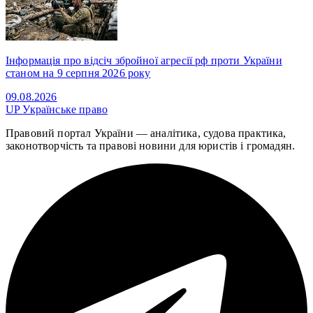
Інформація про відсіч збройної агресії рф проти України
станом на 9 серпня 2026 року
09.08.2026
UP
Українське право
Правовий портал України — аналітика, судова практика,
законотворчість та правові новини для юристів і громадян.