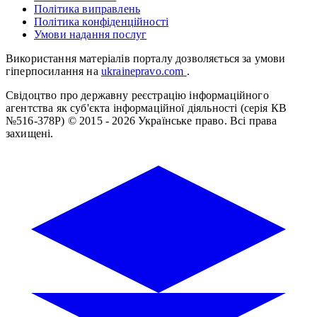
Політика виправлень
Політика конфіденційності
Умови надання послуг
Використання матеріалів порталу дозволяється за умови
гіперпосилання на
ukrainepravo.com
.
Свідоцтво про державну реєстрацію інформаційного
агентства як суб'єкта інформаційної діяльності (серія КВ
№516-378Р)
© 2015 - 2026 Українське право. Всі права
захищені.