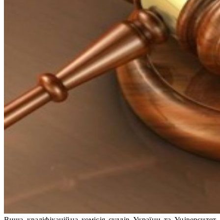
Вища кваліфікаційна комісія суддів України та Університет