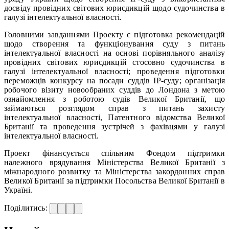
досвіду провідних світових юрисдикцій щодо судочинства в
галузі інтелектуальної власності.
Головними завданнями Проекту є підготовка рекомендацій
щодо створення та функціонування суду з питань
інтелектуальної власності на основі порівняльного аналізу
провідних світових юрисдикцій стосовно судочинства в
галузі інтелектуальної власності; проведення підготовки
переможців конкурсу на посади суддів ІР-суду; організація
робочого візиту новообраних суддів до Лондона з метою
ознайомлення з роботою судів Великої Британії, що
займаються розглядом справ з питань захисту
інтелектуальної власності, Патентного відомства Великої
Британії та проведення зустрічей з фахівцями у галузі
інтелектуальної власності.
Проект фінансується спільним Фондом підтримки
належного врядування Міністерства Великої Британії з
міжнародного розвитку та Міністерства закордонних справ
Великої Британії за підтримки Посольства Великої Британії в
Україні.
Поділитись: