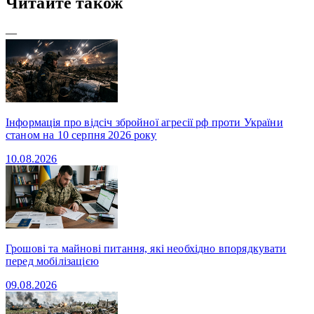
Читайте також
—
Інформація про відсіч збройної агресії рф проти України
станом на 10 серпня 2026 року
10.08.2026
Грошові та майнові питання, які необхідно впорядкувати
перед мобілізацією
09.08.2026