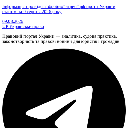
Інформація про відсіч збройної агресії рф проти України
станом на 9 серпня 2026 року
09.08.2026
UP
Українське право
Правовий портал України — аналітика, судова практика,
законотворчість та правові новини для юристів і громадян.