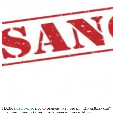
НАЗК
повідомляє
про оновлення на порталі "Війна&санкції"
- єдиному порталі фізичних та юридичних осіб, які