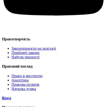
Правотворчість
Законопроекти на розгляді
Прийняті закони
Набули чинності
Правовий погляд
Право в мистецтві
Аналітика
Правова позиція
Наукова думка
Відео