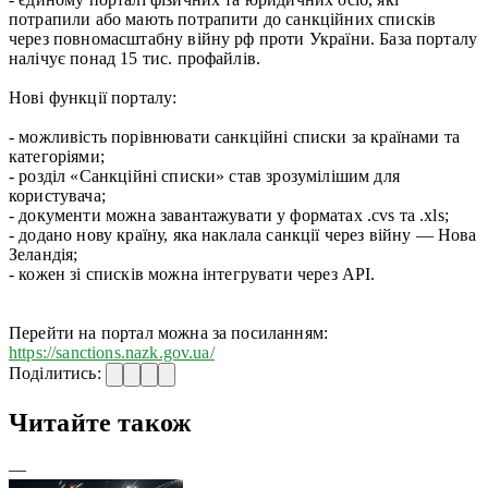
потрапили або мають потрапити до санкційних списків
через повномасштабну війну рф проти України. База порталу
налічує понад 15 тис. профайлів.
Нові функції порталу:
- можливість порівнювати санкційні списки за країнами та
категоріями;
- розділ «Санкційні списки» став зрозумілішим для
користувача;
- документи можна завантажувати у форматах .cvs та .xls;
- додано нову країну, яка наклала санкції через війну — Нова
Зеландія;
- кожен зі списків можна інтегрувати через API.
Перейти на портал можна за посиланням:
https://sanctions.nazk.gov.ua/
Поділитись:
Читайте також
—