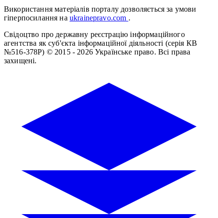
Використання матеріалів порталу дозволяється за умови
гіперпосилання на
ukrainepravo.com
.
Свідоцтво про державну реєстрацію інформаційного
агентства як суб'єкта інформаційної діяльності (серія КВ
№516-378Р)
© 2015 - 2026 Українське право. Всі права
захищені.