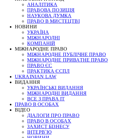
АНАЛІТИКА
ПРАВОВА ПОЗИЦІЯ
НАУКОВА ДУМКА
ПРАВО В МИСТЕЦТВІ
НОВИНИ
УКРАЇНА
МІЖНАРОДНІ
КОМПАНІЙ
МІЖНАРОДНЕ ПРАВО
МІЖНАРОДНЕ ПУБЛІЧНЕ ПРАВО
МІЖНАРОДНЕ ПРИВАТНЕ ПРАВО
ПРАВО ЄС
ПРАКТИКА ЄСПЛ
UKRAINIAN LAW
ВИДАННЯ
УКРАЇНСЬКІ ВИДАННЯ
МІЖНАРОДНІ ВИДАННЯ
ВСЕ З ПРАВА ІТ
ПРАВО В ОСОБАХ
ВІДЕО
ДІАЛОГИ ПРО ПРАВО
ПРАВО В ОСОБАХ
ЗАХИСТ БІЗНЕСУ
ІНТЕРВ`Ю
НОВИНИ