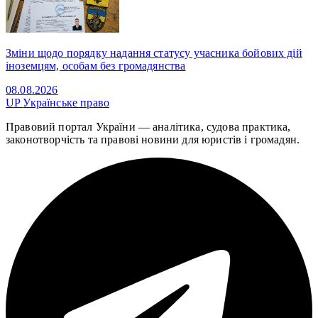
Зміни щодо порядку надання статусу учасника бойових дій
іноземцям, особам без громадянства
08.08.2026
UP
Українське право
Правовий портал України — аналітика, судова практика,
законотворчість та правові новини для юристів і громадян.