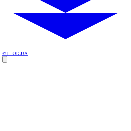
© IT.OD.UA