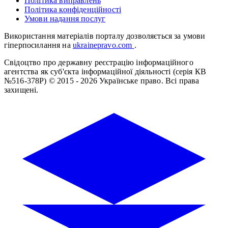
Політика виправлень
Політика конфіденційності
Умови надання послуг
Використання матеріалів порталу дозволяється за умови
гіперпосилання на
ukrainepravo.com
.
Свідоцтво про державну реєстрацію інформаційного
агентства як суб'єкта інформаційної діяльності (серія КВ
№516-378Р)
© 2015 - 2026 Українське право. Всі права
захищені.