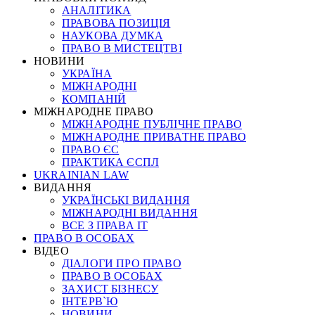
АНАЛІТИКА
ПРАВОВА ПОЗИЦІЯ
НАУКОВА ДУМКА
ПРАВО В МИСТЕЦТВІ
НОВИНИ
УКРАЇНА
МІЖНАРОДНІ
КОМПАНІЙ
МІЖНАРОДНЕ ПРАВО
МІЖНАРОДНЕ ПУБЛІЧНЕ ПРАВО
МІЖНАРОДНЕ ПРИВАТНЕ ПРАВО
ПРАВО ЄС
ПРАКТИКА ЄСПЛ
UKRAINIAN LAW
ВИДАННЯ
УКРАЇНСЬКІ ВИДАННЯ
МІЖНАРОДНІ ВИДАННЯ
ВСЕ З ПРАВА ІТ
ПРАВО В ОСОБАХ
ВІДЕО
ДІАЛОГИ ПРО ПРАВО
ПРАВО В ОСОБАХ
ЗАХИСТ БІЗНЕСУ
ІНТЕРВ`Ю
НОВИНИ