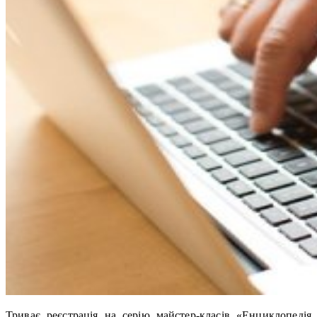
Триває реєстрація на серію майстер-класів «Енциклопедія