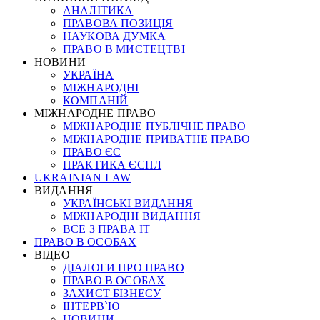
АНАЛІТИКА
ПРАВОВА ПОЗИЦІЯ
НАУКОВА ДУМКА
ПРАВО В МИСТЕЦТВІ
НОВИНИ
УКРАЇНА
МІЖНАРОДНІ
КОМПАНІЙ
МІЖНАРОДНЕ ПРАВО
МІЖНАРОДНЕ ПУБЛІЧНЕ ПРАВО
МІЖНАРОДНЕ ПРИВАТНЕ ПРАВО
ПРАВО ЄС
ПРАКТИКА ЄСПЛ
UKRAINIAN LAW
ВИДАННЯ
УКРАЇНСЬКІ ВИДАННЯ
МІЖНАРОДНІ ВИДАННЯ
ВСЕ З ПРАВА ІТ
ПРАВО В ОСОБАХ
ВІДЕО
ДІАЛОГИ ПРО ПРАВО
ПРАВО В ОСОБАХ
ЗАХИСТ БІЗНЕСУ
ІНТЕРВ`Ю
НОВИНИ