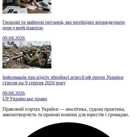
Грошові та майнові питання, які необхідно впорядкувати
перед мобілізацією
09.08.2026
Інформація про відсіч збройної агресії рф проти України
станом на 9 серпня 2026 року
09.08.2026
UP
Українське право
Правовий портал України — аналітика, судова практика,
законотворчість та правові новини для юристів і громадян.