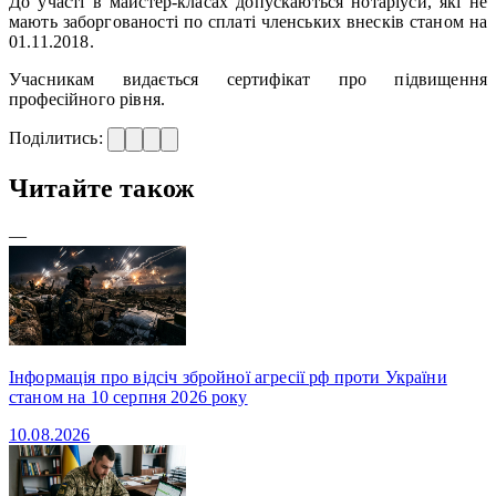
До участі в майстер-класах допускаються нотаріуси, які не
мають заборгованості по сплаті членських внесків станом на
01.11.2018.
Учасникам видається сертифікат про підвищення
професійного рівня.
Поділитись:
Читайте також
—
Інформація про відсіч збройної агресії рф проти України
станом на 10 серпня 2026 року
10.08.2026