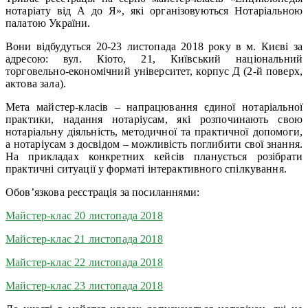
нотаріату від А до Я», які організовуються Нотаріальною
палатою України.
Вони відбудуться 20-23 листопада 2018 року в м. Києві за
адресою: вул. Кіото, 21, Київський національний
торговельно-економічний університет, корпус Д (2-й поверх,
актова зала).
Мета майстер-класів – напрацювання єдиної нотаріальної
практики, надання нотаріусам, які розпочинають свою
нотаріальну діяльність, методичної та практичної допомоги,
а нотаріусам з досвідом – можливість поглибити свої знання.
На прикладах конкретних кейсів планується розібрати
практичні ситуації у форматі інтерактивного спілкування.
Обов’язкова реєстрація за посиланнями:
Майстер-клас 20 листопада 2018
Майстер-клас 21 листопада 2018
Майстер-клас 22 листопада 2018
Майстер-клас 23 листопада 2018