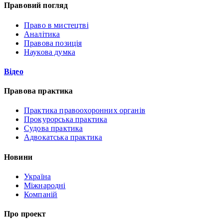
Правовий погляд
Право в мистецтві
Аналітика
Правова позиція
Наукова думка
Відео
Правова практика
Практика правоохоронних органів
Прокурорська практика
Судова практика
Адвокатська практика
Новини
Україна
Міжнародні
Компаній
Про проект