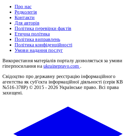
Про нас
Редколегія
Контакти
Для авторів
Політика перевірки фактів
Етична політика
Політика виправлень
Політика конфіденційності
Умови надання послуг
Використання матеріалів порталу дозволяється за умови
гіперпосилання на
ukrainepravo.com
.
Свідоцтво про державну реєстрацію інформаційного
агентства як суб'єкта інформаційної діяльності (серія КВ
№516-378Р)
© 2015 - 2026 Українське право. Всі права
захищені.