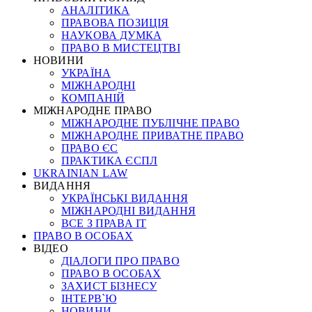
АНАЛІТИКА
ПРАВОВА ПОЗИЦІЯ
НАУКОВА ДУМКА
ПРАВО В МИСТЕЦТВІ
НОВИНИ
УКРАЇНА
МІЖНАРОДНІ
КОМПАНІЙ
МІЖНАРОДНЕ ПРАВО
МІЖНАРОДНЕ ПУБЛІЧНЕ ПРАВО
МІЖНАРОДНЕ ПРИВАТНЕ ПРАВО
ПРАВО ЄС
ПРАКТИКА ЄСПЛ
UKRAINIAN LAW
ВИДАННЯ
УКРАЇНСЬКІ ВИДАННЯ
МІЖНАРОДНІ ВИДАННЯ
ВСЕ З ПРАВА ІТ
ПРАВО В ОСОБАХ
ВІДЕО
ДІАЛОГИ ПРО ПРАВО
ПРАВО В ОСОБАХ
ЗАХИСТ БІЗНЕСУ
ІНТЕРВ`Ю
НОВИНИ