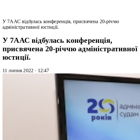
У 7ААС відбулась конференція, присвячена 20-річчю
адміністративної юстиції.
У 7ААС відбулась конференція,
присвячена 20-річчю адміністративної
юстиції.
11 липня 2022
·
12:47