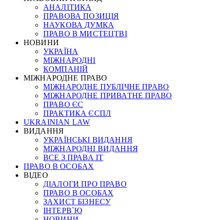
АНАЛІТИКА
ПРАВОВА ПОЗИЦІЯ
НАУКОВА ДУМКА
ПРАВО В МИСТЕЦТВІ
НОВИНИ
УКРАЇНА
МІЖНАРОДНІ
КОМПАНІЙ
МІЖНАРОДНЕ ПРАВО
МІЖНАРОДНЕ ПУБЛІЧНЕ ПРАВО
МІЖНАРОДНЕ ПРИВАТНЕ ПРАВО
ПРАВО ЄС
ПРАКТИКА ЄСПЛ
UKRAINIAN LAW
ВИДАННЯ
УКРАЇНСЬКІ ВИДАННЯ
МІЖНАРОДНІ ВИДАННЯ
ВСЕ З ПРАВА ІТ
ПРАВО В ОСОБАХ
ВІДЕО
ДІАЛОГИ ПРО ПРАВО
ПРАВО В ОСОБАХ
ЗАХИСТ БІЗНЕСУ
ІНТЕРВ`Ю
НОВИНИ