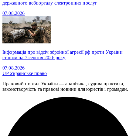
державного вебпорталу електронних послуг
07.08.2026
Інформація про відсіч збройної агресії рф проти України
станом на 7 серпня 2026 року
07.08.2026
UP
Українське право
Правовий портал України — аналітика, судова практика,
законотворчість та правові новини для юристів і громадян.