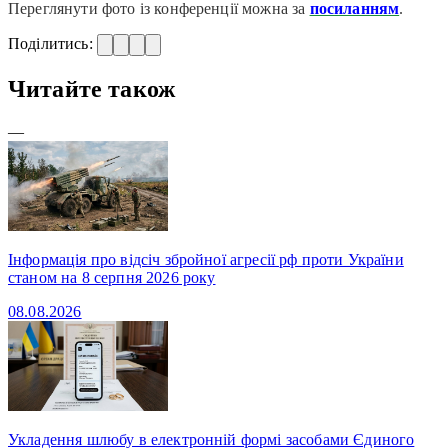
Переглянути фото із конференції можна за
посиланням
.
Поділитись:
Читайте також
—
Інформація про відсіч збройної агресії рф проти України
станом на 8 серпня 2026 року
08.08.2026
Укладення шлюбу в електронній формі засобами Єдиного