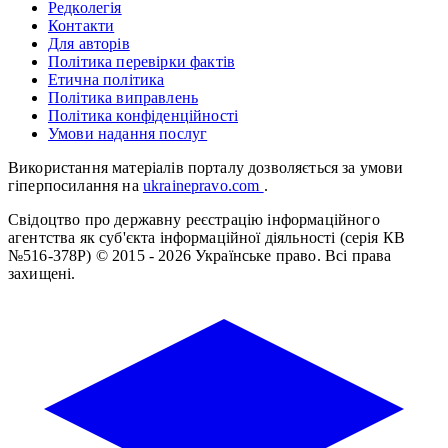
Редколегія
Контакти
Для авторів
Політика перевірки фактів
Етична політика
Політика виправлень
Політика конфіденційності
Умови надання послуг
Використання матеріалів порталу дозволяється за умови
гіперпосилання на
ukrainepravo.com
.
Свідоцтво про державну реєстрацію інформаційного
агентства як суб'єкта інформаційної діяльності (серія КВ
№516-378Р)
© 2015 - 2026 Українське право. Всі права
захищені.