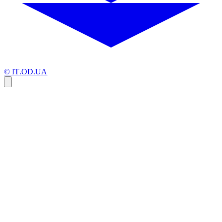
© IT.OD.UA