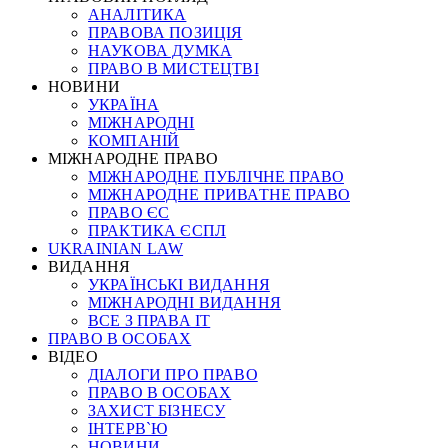
АНАЛІТИКА
ПРАВОВА ПОЗИЦІЯ
НАУКОВА ДУМКА
ПРАВО В МИСТЕЦТВІ
НОВИНИ
УКРАЇНА
МІЖНАРОДНІ
КОМПАНІЙ
МІЖНАРОДНЕ ПРАВО
МІЖНАРОДНЕ ПУБЛІЧНЕ ПРАВО
МІЖНАРОДНЕ ПРИВАТНЕ ПРАВО
ПРАВО ЄС
ПРАКТИКА ЄСПЛ
UKRAINIAN LAW
ВИДАННЯ
УКРАЇНСЬКІ ВИДАННЯ
МІЖНАРОДНІ ВИДАННЯ
ВСЕ З ПРАВА ІТ
ПРАВО В ОСОБАХ
ВІДЕО
ДІАЛОГИ ПРО ПРАВО
ПРАВО В ОСОБАХ
ЗАХИСТ БІЗНЕСУ
ІНТЕРВ`Ю
НОВИНИ