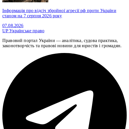
Інформація про відсіч збройної агресії рф проти України
станом на 7 серпня 2026 року
07.08.2026
UP
Українське право
Правовий портал України — аналітика, судова практика,
законотворчість та правові новини для юристів і громадян.