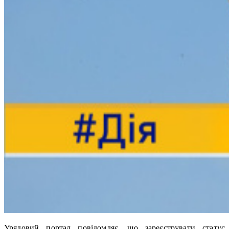
Урядовий портал повідомляє, що зареєструвати статус