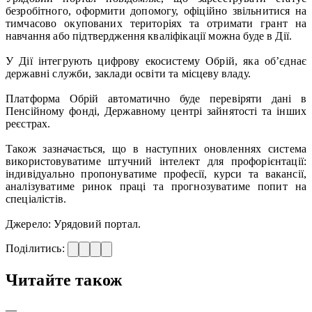
безробітного, оформити допомогу, офіційно звільнитися на
тимчасово окупованих територіях та отримати грант на
навчання або підтвердження кваліфікації можна буде в Дії.
У Дії інтегрують цифрову екосистему Обрій, яка обʼєднає
державні служби, заклади освіти та місцеву владу.
Платформа Обрій автоматично буде перевіряти дані в
Пенсійному фонді, Державному центрі зайнятості та інших
реєстрах.
Також зазначається, що в наступних оновленнях система
використовуватиме штучний інтелект для профорієнтації:
індивідуально пропонуватиме професії, курси та вакансії,
аналізуватиме ринок праці та прогнозуватиме попит на
спеціалістів.
Джерело: Урядовий портал.
Поділитись:
Читайте також
—