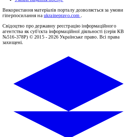
Використання матеріалів порталу дозволяється за умови
гіперпосилання на
ukrainepravo.com
.
Свідоцтво про державну реєстрацію інформаційного
агентства як суб'єкта інформаційної діяльності (серія КВ
№516-378Р)
© 2015 - 2026 Українське право. Всі права
захищені.