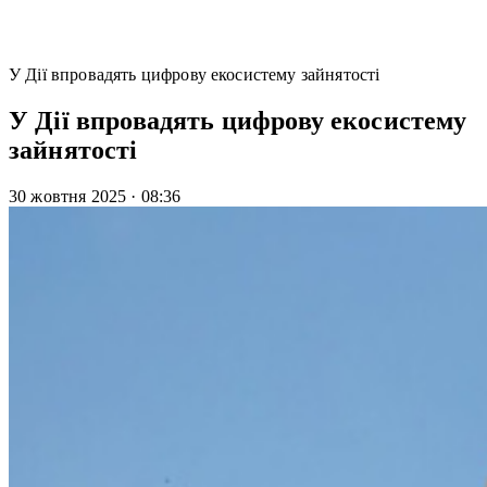
У Дії впровадять цифрову екосистему зайнятості
У Дії впровадять цифрову екосистему
зайнятості
30 жовтня 2025
·
08:36