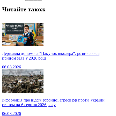
Читайте також
—
Державна допомога “Пакунок школяра”: розпочаввся
прийом заяв у 2026 році
06.08.2026
Інформація про відсіч збройної агресії рф проти України
станом на 6 серпня 2026 року
06.08.2026