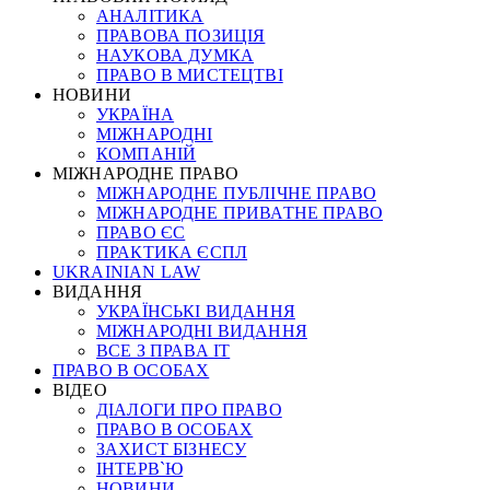
АНАЛІТИКА
ПРАВОВА ПОЗИЦІЯ
НАУКОВА ДУМКА
ПРАВО В МИСТЕЦТВІ
НОВИНИ
УКРАЇНА
МІЖНАРОДНІ
КОМПАНІЙ
МІЖНАРОДНЕ ПРАВО
МІЖНАРОДНЕ ПУБЛІЧНЕ ПРАВО
МІЖНАРОДНЕ ПРИВАТНЕ ПРАВО
ПРАВО ЄС
ПРАКТИКА ЄСПЛ
UKRAINIAN LAW
ВИДАННЯ
УКРАЇНСЬКІ ВИДАННЯ
МІЖНАРОДНІ ВИДАННЯ
ВСЕ З ПРАВА ІТ
ПРАВО В ОСОБАХ
ВІДЕО
ДІАЛОГИ ПРО ПРАВО
ПРАВО В ОСОБАХ
ЗАХИСТ БІЗНЕСУ
ІНТЕРВ`Ю
НОВИНИ