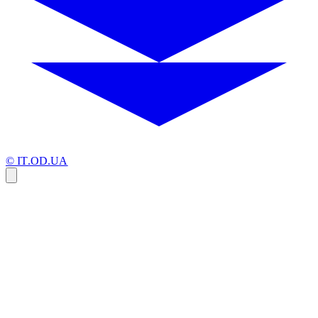
© IT.OD.UA