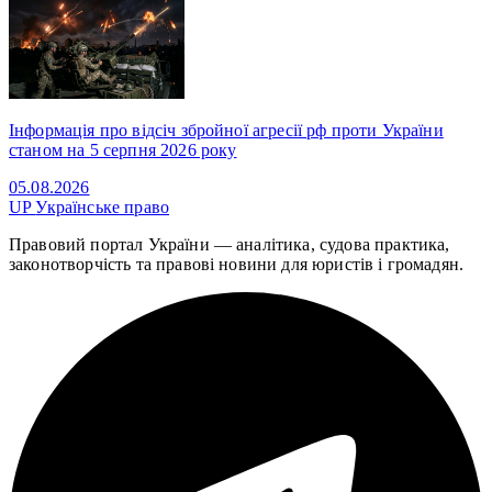
Інформація про відсіч збройної агресії рф проти України
станом на 5 серпня 2026 року
05.08.2026
UP
Українське право
Правовий портал України — аналітика, судова практика,
законотворчість та правові новини для юристів і громадян.