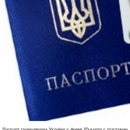
Паспорт громадянина України у формі ID-карти є підставою