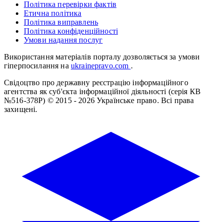
Політика перевірки фактів
Етична політика
Політика виправлень
Політика конфіденційності
Умови надання послуг
Використання матеріалів порталу дозволяється за умови
гіперпосилання на
ukrainepravo.com
.
Свідоцтво про державну реєстрацію інформаційного
агентства як суб'єкта інформаційної діяльності (серія КВ
№516-378Р)
© 2015 - 2026 Українське право. Всі права
захищені.