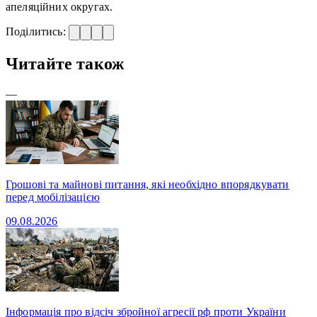
апеляційних округах.
Поділитись:
Читайте також
—
Грошові та майнові питання, які необхідно впорядкувати
перед мобілізацією
09.08.2026
Інформація про відсіч збройної агресії рф проти України