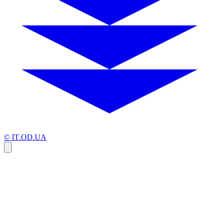
© IT.OD.UA