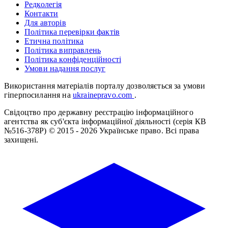
Редколегія
Контакти
Для авторів
Політика перевірки фактів
Етична політика
Політика виправлень
Політика конфіденційності
Умови надання послуг
Використання матеріалів порталу дозволяється за умови
гіперпосилання на
ukrainepravo.com
.
Свідоцтво про державну реєстрацію інформаційного
агентства як суб'єкта інформаційної діяльності (серія КВ
№516-378Р)
© 2015 - 2026 Українське право. Всі права
захищені.