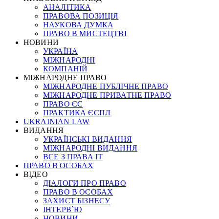
АНАЛІТИКА
ПРАВОВА ПОЗИЦІЯ
НАУКОВА ДУМКА
ПРАВО В МИСТЕЦТВІ
НОВИНИ
УКРАЇНА
МІЖНАРОДНІ
КОМПАНІЙ
МІЖНАРОДНЕ ПРАВО
МІЖНАРОДНЕ ПУБЛІЧНЕ ПРАВО
МІЖНАРОДНЕ ПРИВАТНЕ ПРАВО
ПРАВО ЄС
ПРАКТИКА ЄСПЛ
UKRAINIAN LAW
ВИДАННЯ
УКРАЇНСЬКІ ВИДАННЯ
МІЖНАРОДНІ ВИДАННЯ
ВСЕ З ПРАВА ІТ
ПРАВО В ОСОБАХ
ВІДЕО
ДІАЛОГИ ПРО ПРАВО
ПРАВО В ОСОБАХ
ЗАХИСТ БІЗНЕСУ
ІНТЕРВ`Ю
НОВИНИ