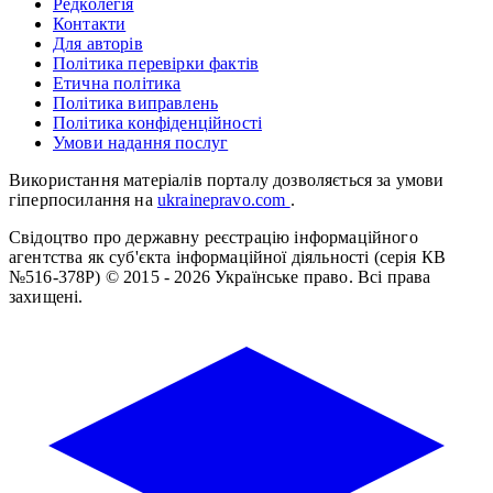
Редколегія
Контакти
Для авторів
Політика перевірки фактів
Етична політика
Політика виправлень
Політика конфіденційності
Умови надання послуг
Використання матеріалів порталу дозволяється за умови
гіперпосилання на
ukrainepravo.com
.
Свідоцтво про державну реєстрацію інформаційного
агентства як суб'єкта інформаційної діяльності (серія КВ
№516-378Р)
© 2015 - 2026 Українське право. Всі права
захищені.