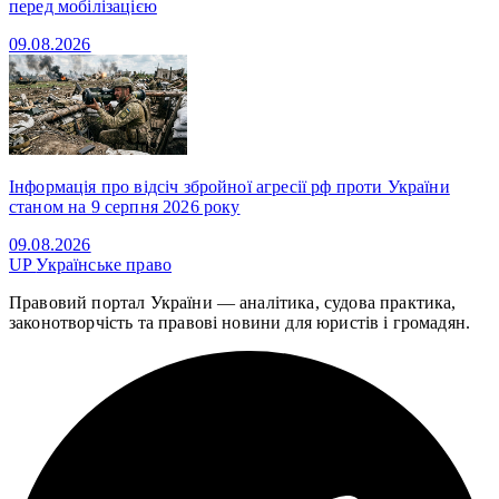
перед мобілізацією
09.08.2026
Інформація про відсіч збройної агресії рф проти України
станом на 9 серпня 2026 року
09.08.2026
UP
Українське право
Правовий портал України — аналітика, судова практика,
законотворчість та правові новини для юристів і громадян.