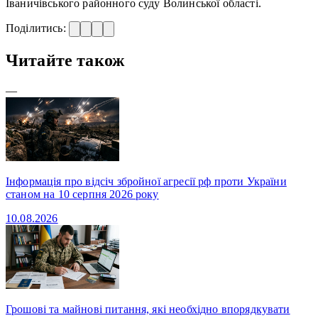
Іваничівського районного суду Волинської області.
Поділитись:
Читайте також
—
Інформація про відсіч збройної агресії рф проти України
станом на 10 серпня 2026 року
10.08.2026
Грошові та майнові питання, які необхідно впорядкувати