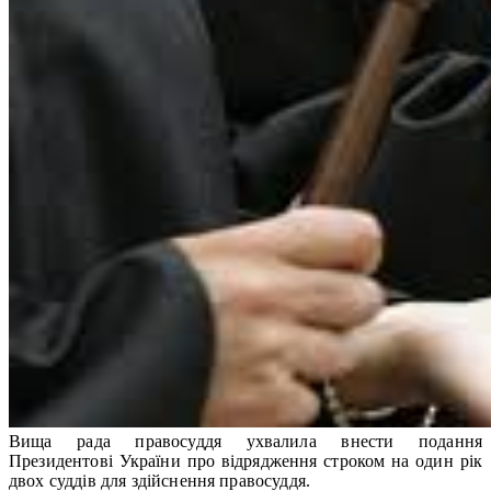
Вища рада правосуддя ухвалила внести подання
Президентові України про відрядження строком на один рік
двох суддів для здійснення правосуддя.