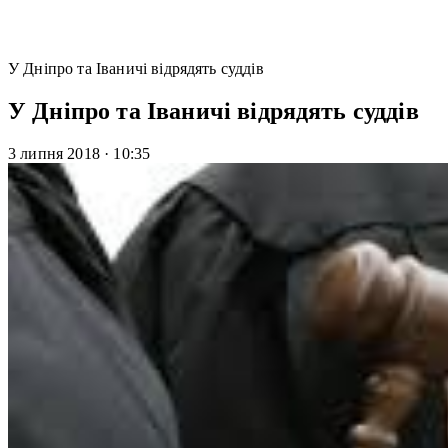
У Дніпро та Іваничі відрядять суддів
У Дніпро та Іваничі відрядять суддів
3 липня 2018
·
10:35