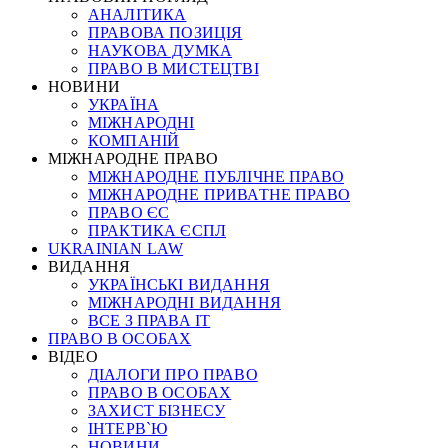
АНАЛІТИКА
ПРАВОВА ПОЗИЦІЯ
НАУКОВА ДУМКА
ПРАВО В МИСТЕЦТВІ
НОВИНИ
УКРАЇНА
МІЖНАРОДНІ
КОМПАНІЙ
МІЖНАРОДНЕ ПРАВО
МІЖНАРОДНЕ ПУБЛІЧНЕ ПРАВО
МІЖНАРОДНЕ ПРИВАТНЕ ПРАВО
ПРАВО ЄС
ПРАКТИКА ЄСПЛ
UKRAINIAN LAW
ВИДАННЯ
УКРАЇНСЬКІ ВИДАННЯ
МІЖНАРОДНІ ВИДАННЯ
ВСЕ З ПРАВА ІТ
ПРАВО В ОСОБАХ
ВІДЕО
ДІАЛОГИ ПРО ПРАВО
ПРАВО В ОСОБАХ
ЗАХИСТ БІЗНЕСУ
ІНТЕРВ`Ю
НОВИНИ